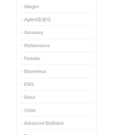
Altogen
Agilent安捷伦
Advansta
Mybiosource
Fortebio
Biomerieux
EMS
Bioivt
Usbio
Advanced BioMatrix