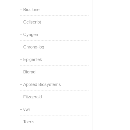
Bioclone
Cellscript
Cyagen
Chrono-log
Epigentek
Biorad
Applied Biosystems
Fitzgerald
vwr
Tocris