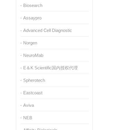
Biosearch
Assaypro
Advanced Cell Diagnostic
Norgen
NeuroMab
E＆K Scientific国内授权代理
Spherotech
Eastcoast
Aviva
NEB