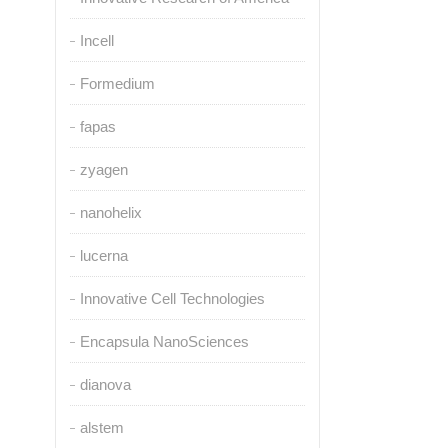
Incell
Formedium
fapas
zyagen
nanohelix
lucerna
Innovative Cell Technologies
Encapsula NanoSciences
dianova
alstem