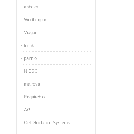
abbexa
Worthington
Viagen
trilink
panbio
NIBSC
matreya
Enquirebio
AGL
Cell Guidance Systems