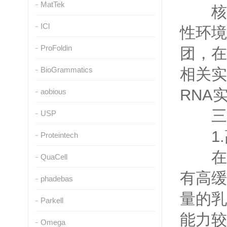
MatTek
核酸
ICl
性环境
ProFoldin
团，在
BioGrammatics
相关实
RNA
aobious
三、
USP
1.
Proteintech
在一
QuaCell
有高缓
phadebas
量的乳
Parkell
能力较
Omega