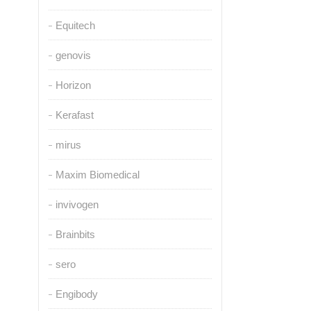
Equitech
genovis
Horizon
Kerafast
mirus
Maxim Biomedical
invivogen
Brainbits
sero
Engibody