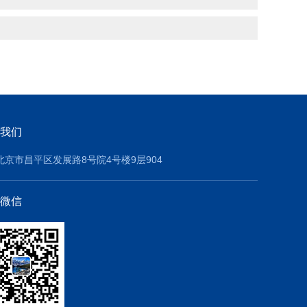
我们
北京市昌平区发展路8号院4号楼9层904
微信