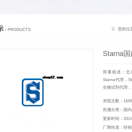
示
您的位
/ PRODUCTS
Starn
简要描述：北京
Starna代理，S
生物试剂代理，S
浏览次数：169
所属分类：国内
更新时间：2024-
厂商性质：经销