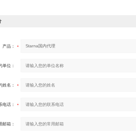
价
产品：
的单位：
的姓名：
系电话：
用邮箱：