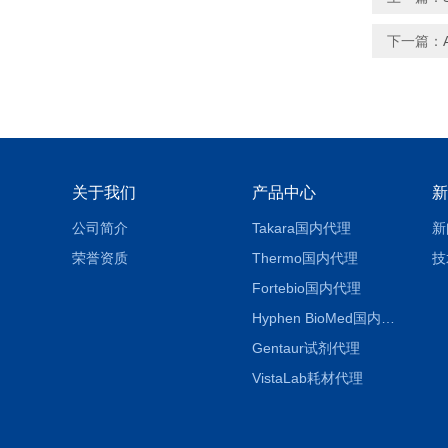
下一篇：
关于我们
产品中心
新
公司简介
Takara国内代理
新
荣誉资质
Thermo国内代理
技
Fortebio国内代理
Hyphen BioMed国内代理
Gentaur试剂代理
VistaLab耗材代理