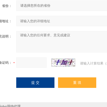
省份：
细地址：
充说明：
验证码：
请输入计算结果（
Solvo国内代理