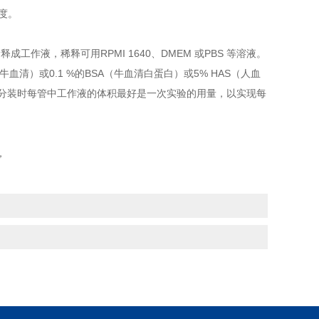
度。
稀释成工作液，稀释可用RPMI 1640、DMEM 或PBS 等溶液。
血清）或0.1 %的BSA（牛血清白蛋白）或5% HAS（人血
）。分装时每管中工作液的体积最好是一次实验的用量，以实现每
，