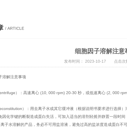
章
/ ARTICLE
细胞因子溶解注意
发布时间： 2023-10-17 点击次数
子溶解注意事项
trifuge）：高速离心 (10, 000 rpm) 20-30 秒，或低速离心 (2, 000 rp
econstitution）：用去离子水或其它缓冲液（根据说明书要求进行选择）溶解
免因化学键的断裂造成蛋白失活，可加入适当的溶剂轻摇并静置一段时间
去离子水溶解的产品，务必不可用盐溶液，避免过高的盐浓度造成蛋白不