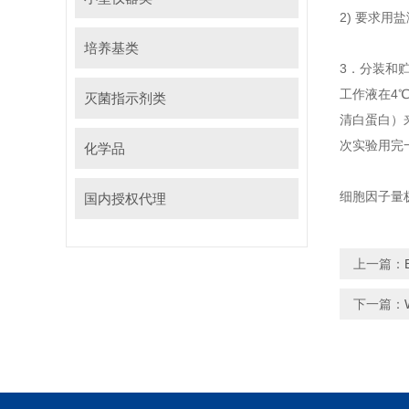
2) 要求
培养基类
3．分装和贮
工作液在4℃
灭菌指示剂类
清白蛋白）
次实验用完
化学品
细胞因子量
国内授权代理
上一篇：
下一篇：