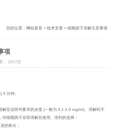
您的位置：
网站首页
>
技术文章
> 细胞因子溶解注意事项
事项
： 2017次
m) 5 分钟。
至说明书要求的浓度 (一般为 0.1-1.0 mg/ml)。溶解时不
，待细胞因子全部溶解后使用。溶剂的选择：
可逆的析出；