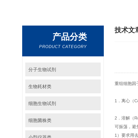
技术文
产品分类
PRODUCT CATEGORY
分子生物试剂
重组细胞因
生物耗材类
1．离心（Cen
细胞生物试剂
2．溶解（R
细胞菌株类
可振荡，避
1）要求用
小型仪器类