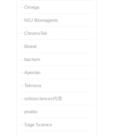
Omega
NSJ Bioreagents
ChromoTek
Bioind
bachem
Apexbio
Teknova
ozbiosciences代理
pnabio
Sage Science