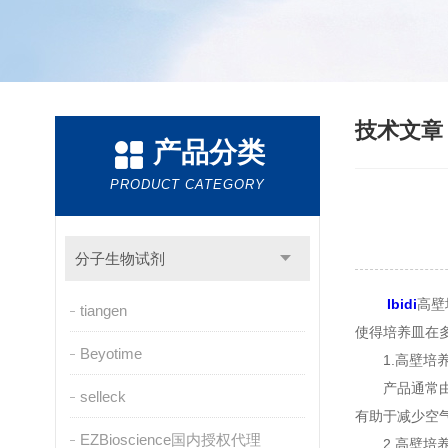
技术文
产品分类
PRODUCT CATEGORY
分子生物试剂
Ibidi
高壁
tiangen
使得培养皿在
Beyotime
1.高壁培养
产品通常由无
selleck
有助于减少空
EZBioscience国内授权代理
2.高壁培养