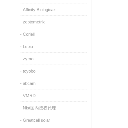
Affinity Biologicals
zeptometrix
Coriell
Lsbio
zymo
toyobo
abcam
VMRD
Nist国内授权代理
Greatcell solar