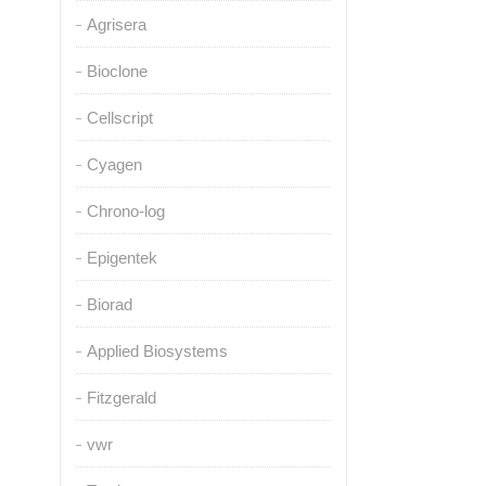
Agrisera
Bioclone
Cellscript
Cyagen
Chrono-log
Epigentek
Biorad
Applied Biosystems
Fitzgerald
vwr