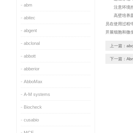
abm
注意环境控制
高壁培养皿因
abitec
员在使用过程
abgent
开展细胞和微
abclonal
上一篇：
ab
abbott
下一篇：
A
abberior
AbboMax
A-M systems
Biocheck
cusabio
MCE