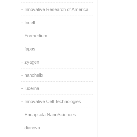
Innovative Research of America
Incell
Formedium
fapas
zyagen
nanohelix
lucerna
Innovative Cell Technologies
Encapsula NanoSciences
dianova