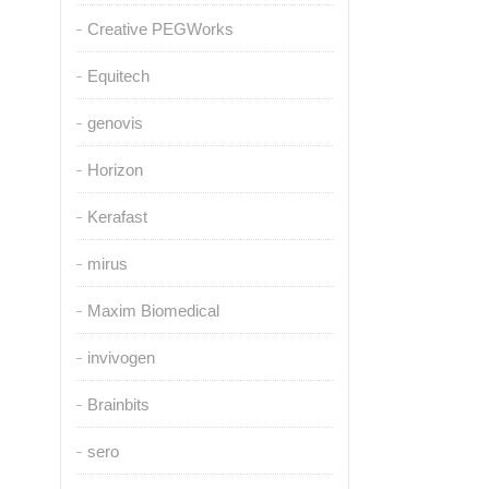
Creative PEGWorks
Equitech
genovis
Horizon
Kerafast
mirus
Maxim Biomedical
invivogen
Brainbits
sero