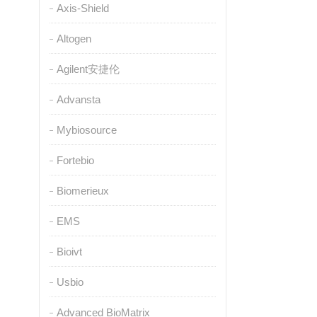
Axis-Shield
Altogen
Agilent安捷伦
Advansta
Mybiosource
Fortebio
Biomerieux
EMS
Bioivt
Usbio
Advanced BioMatrix