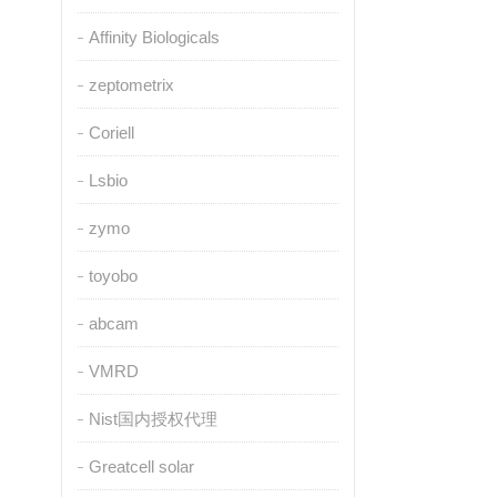
Affinity Biologicals
zeptometrix
Coriell
Lsbio
zymo
toyobo
abcam
VMRD
Nist国内授权代理
Greatcell solar