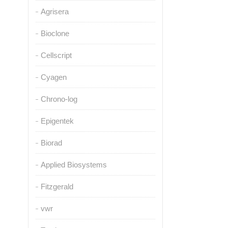
Agrisera
Bioclone
Cellscript
Cyagen
Chrono-log
Epigentek
Biorad
Applied Biosystems
Fitzgerald
vwr