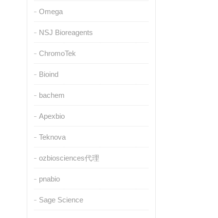
Omega
NSJ Bioreagents
ChromoTek
Bioind
bachem
Apexbio
Teknova
ozbiosciences代理
pnabio
Sage Science