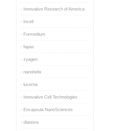
Innovative Research of America
Incell
Formedium
fapas
zyagen
nanohelix
lucerna
Innovative Cell Technologies
Encapsula NanoSciences
dianova