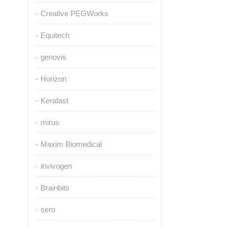
Creative PEGWorks
Equitech
genovis
Horizon
Kerafast
mirus
Maxim Biomedical
invivogen
Brainbits
sero