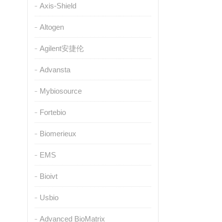
Axis-Shield
Altogen
Agilent安捷伦
Advansta
Mybiosource
Fortebio
Biomerieux
EMS
Bioivt
Usbio
Advanced BioMatrix