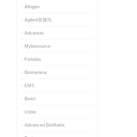
Altogen
Agilent安捷伦
Advansta
Mybiosource
Fortebio
Biomerieux
EMS
Bioivt
Usbio
Advanced BioMatrix