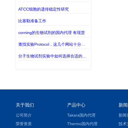
ATCC细胞的遗传稳定性研究
比塞勒准备工作
corning的生物试剂的国内代理 有现货
查找实验Protocol，这几个网站十分靠谱！
分子生物试剂实验中如何选择合适的缓冲液？
关于我们
产品中心
新闻
公司简介
Takara国内代理
新闻
荣誉资质
Thermo国内代理
技术