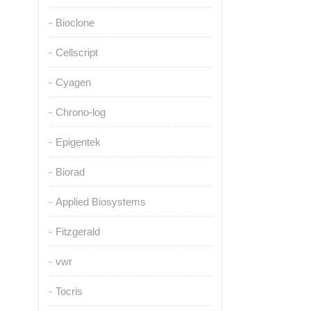
Bioclone
Cellscript
Cyagen
Chrono-log
Epigentek
Biorad
Applied Biosystems
Fitzgerald
vwr
Tocris