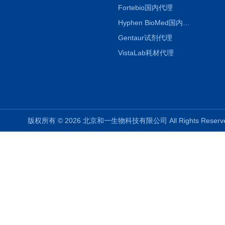
Fortebio国内代理
Hyphen BioMed国内代理
Gentaur试剂代理
VistaLab耗材代理
版权所有 © 2026 北京和一生物科技有限公司 All Rights Rese