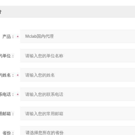
价
产品：
的单位：
的姓名：
系电话：
用邮箱：
省份：