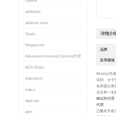
celetrix
addexbio
adamas nano
详情介
Tosoh
Megazyme
品牌
Advanced ImmunoChemical代理
应用领域
ADS Biotec
Mclab公
Ademtech
试剂、分子
化和蛋白质
inalco
北京和一生
物试剂代理，
abpcorp
代理
乙酰化牛血清白
abm