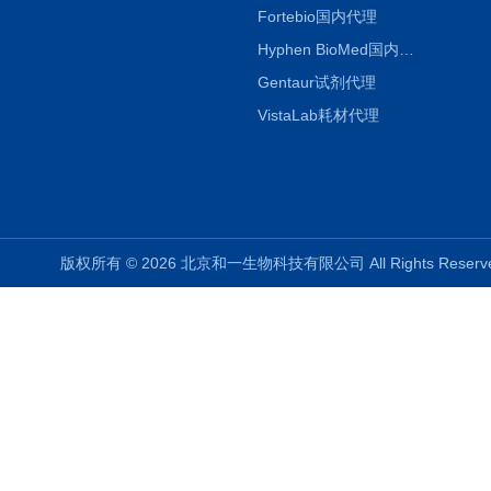
Fortebio国内代理
Hyphen BioMed国内代理
Gentaur试剂代理
VistaLab耗材代理
版权所有 © 2026 北京和一生物科技有限公司 All Rights Rese