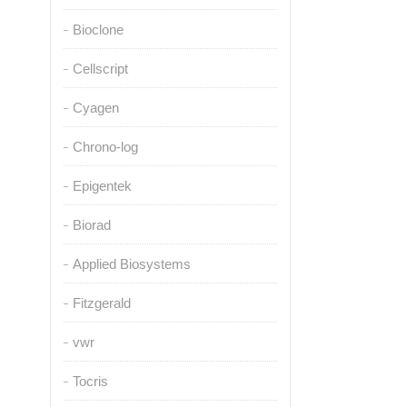
Bioclone
Cellscript
Cyagen
Chrono-log
Epigentek
Biorad
Applied Biosystems
Fitzgerald
vwr
Tocris