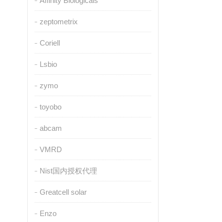
Affinity Biologicals
zeptometrix
Coriell
Lsbio
zymo
toyobo
abcam
VMRD
Nist国内授权代理
Greatcell solar
Enzo