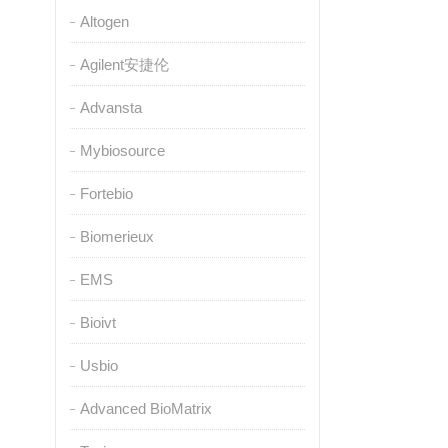
Altogen
Agilent安捷伦
Advansta
Mybiosource
Fortebio
Biomerieux
EMS
Bioivt
Usbio
Advanced BioMatrix