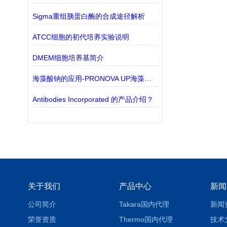
Sigma重组胰蛋白酶的合成途径解析
ATCC细胞的初代培养实验说明
DMEM细胞培养基简介
海藻酸钠的应用-PRONOVA UP海藻酸钠凝胶
Antibodies Incorporated 的产品介绍？
关于我们
产品中心
新闻
公司简介
Takara国内代理
新闻
荣誉资质
Thermo国内代理
技术