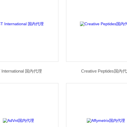
 International 国内代理
Creative Peptides国内