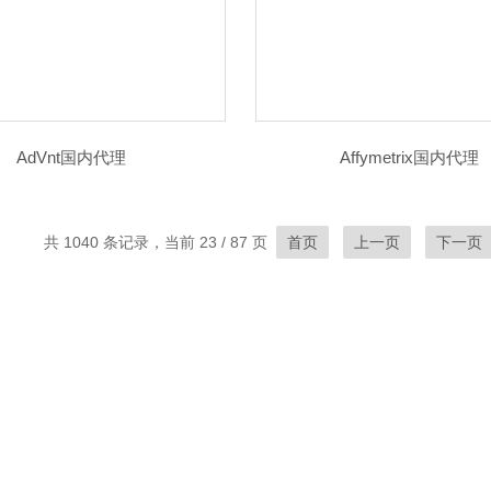
AdVnt国内代理
Affymetrix国内代理
共 1040 条记录，当前 23 / 87 页
首页
上一页
下一页