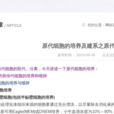
章
您的位置：
网站
/ ARTICLE
原代细胞的培养及建系之原
发布时间： 2023-09-28 点击次数
原代细胞的取代、分离，今天讲述一下原代细胞的培养：
代和传代细胞的培养和维持
细胞的培养与维持
胞培养
壁细胞
(
包括半贴壁细胞的培养
)
液处理实体组织来源的细胞要通过充分漂洗，以尽量除去消化液
养基可用
Eagle(MEM)
或
DNEM
培养，小牛血清浓度为
10%
～
80%