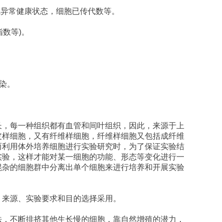
或异常健康状态，细胞已传代数等。
指数等
)
。
染。
长，每一种组织都有血管和间叶组织，因此，来源于上
皮样细胞，又有纤维样细胞，纤维样细胞又包括成纤维
而利用体外培养细胞进行实验研究时，为了保证实验结
实验，这样才能对某一细胞的功能、形态等变化进行一
混杂的细胞群中分离出单个细胞来进行培养和开展实验
、来源、实验要求和目的选择采用。
法，不断排挤其他生长慢的细胞，靠自然增殖的潜力，