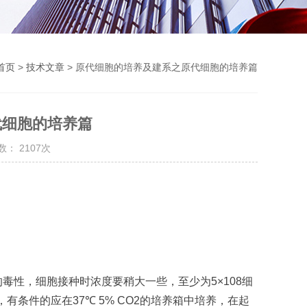
首页
>
技术文章
> 原代细胞的培养及建系之原代细胞的培养篇
代细胞的培养篇
： 2107次
的毒性，细胞接种时浓度要稍大一些，至少为
5×108
细
，有条件的应在
37
℃
5% CO2
的培养箱中培养，在起