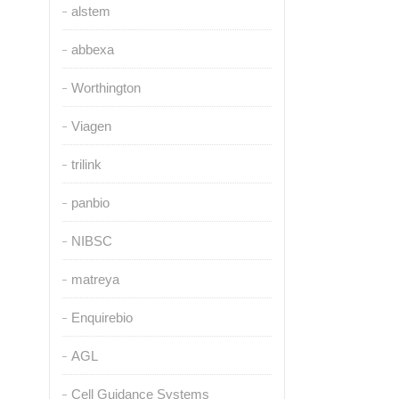
alstem
abbexa
Worthington
Viagen
trilink
panbio
NIBSC
matreya
Enquirebio
AGL
Cell Guidance Systems