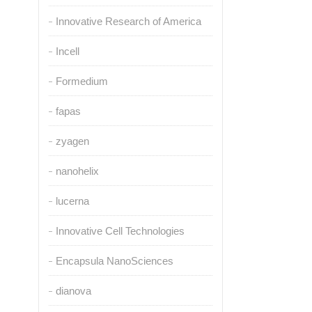
Innovative Research of America
Incell
Formedium
fapas
zyagen
nanohelix
lucerna
Innovative Cell Technologies
Encapsula NanoSciences
dianova