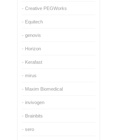
Creative PEGWorks
Equitech
genovis
Horizon
Kerafast
mirus
Maxim Biomedical
invivogen
Brainbits
sero