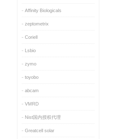
Affinity Biologicals
zeptometrix
Coriell
Lsbio
zymo
toyobo
abcam
VMRD
Nist国内授权代理
Greatcell solar