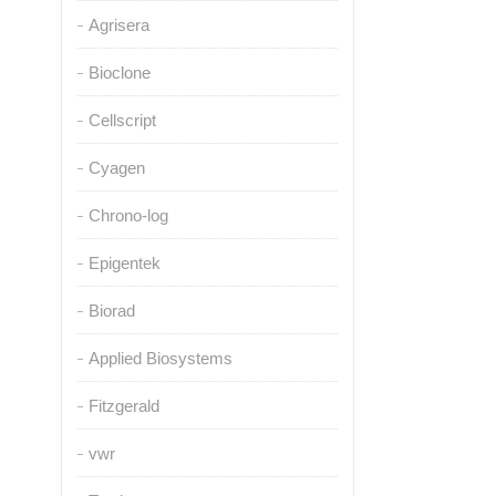
Agrisera
Bioclone
Cellscript
Cyagen
Chrono-log
Epigentek
Biorad
Applied Biosystems
Fitzgerald
vwr