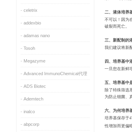
celetrix
二、液体培养基
不可以！因为
addexbio
破裂而死亡
adamas nano
三、新配制的
我们建议将新
Tosoh
Megazyme
四、培养基中
一旦您在新鲜
Advanced ImmunoChemical代理
五、培养基中
ADS Biotec
除了特殊筛选
为防止细菌、真
Ademtech
六、为何培养
inalco
培养基保存于4
abpcorp
性增加而更偏