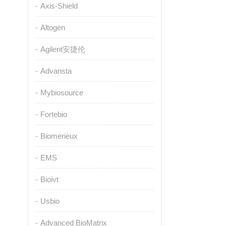
Axis-Shield
Altogen
Agilent安捷伦
Advansta
Mybiosource
Fortebio
Biomerieux
EMS
Bioivt
Usbio
Advanced BioMatrix