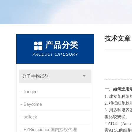
技术文
产品分类
PRODUCT CATEGORY
分子生物试剂
一、如何选用
tiangen
1. 建立某
2. 根据细胞
Beyotime
3. 用多种
selleck
但比较繁琐。
4.ATCC（Ame
EZBioscience国内授权代理
索ATCC的