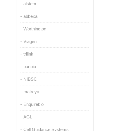
alstem
abbexa
Worthington
Viagen
trilink
panbio
NIBSC
matreya
Enquirebio
AGL
Cell Guidance Systems