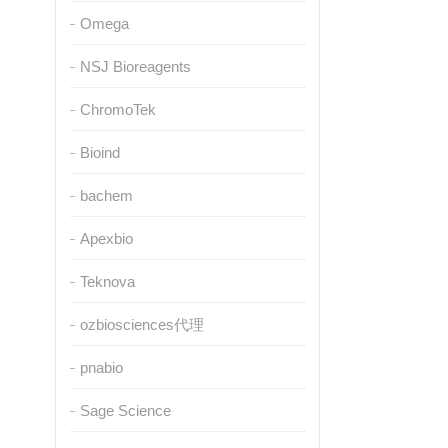
Omega
NSJ Bioreagents
ChromoTek
Bioind
bachem
Apexbio
Teknova
ozbiosciences代理
pnabio
Sage Science