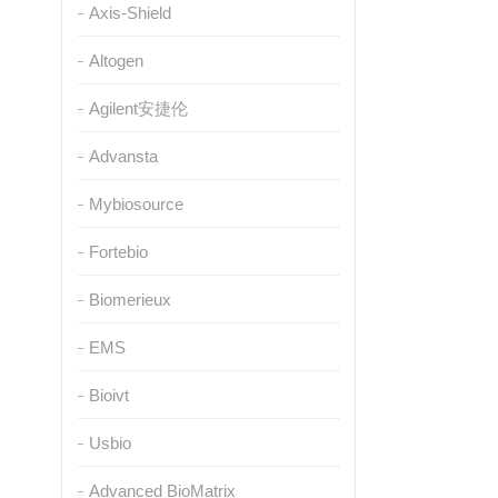
Axis-Shield
Altogen
Agilent安捷伦
Advansta
Mybiosource
Fortebio
Biomerieux
EMS
Bioivt
Usbio
Advanced BioMatrix