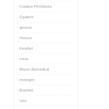
Creative PEGWorks
Equitech
genovis
Horizon
Kerafast
mirus
Maxim Biomedical
invivogen
Brainbits
sero