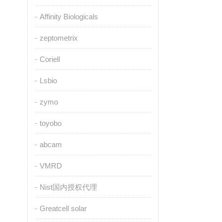
Affinity Biologicals
zeptometrix
Coriell
Lsbio
zymo
toyobo
abcam
VMRD
Nist国内授权代理
Greatcell solar