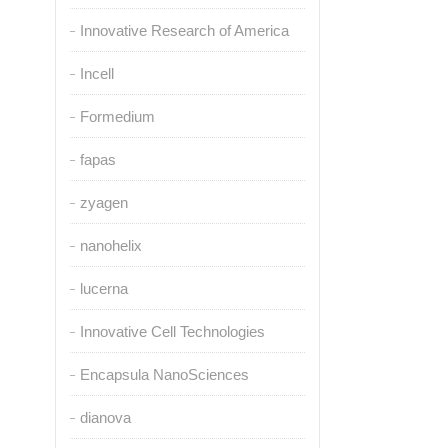
Innovative Research of America
Incell
Formedium
fapas
zyagen
nanohelix
lucerna
Innovative Cell Technologies
Encapsula NanoSciences
dianova