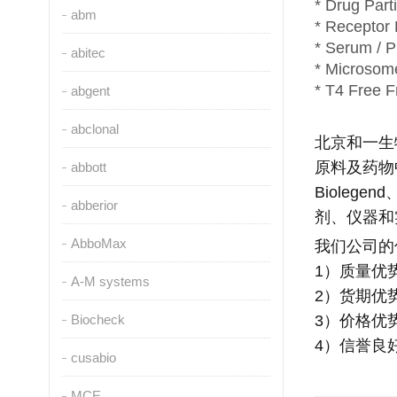
* Drug Part
abm
* Receptor
* Serum / 
abitec
* Microsom
* T4 Free F
abgent
abclonal
北京和一生
原料及药物
abbott
Biolegend
abberior
剂、仪器和
AbboMax
我们公司的
1
）质量优
A-M systems
2
）货期优
Biocheck
3
）价格优
4
）信誉良
cusabio
MCE