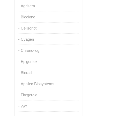
Agrisera
Bioclone
Cellscript
Cyagen
Chrono-log
Epigentek
Biorad
Applied Biosystems
Fitzgerald
vwr