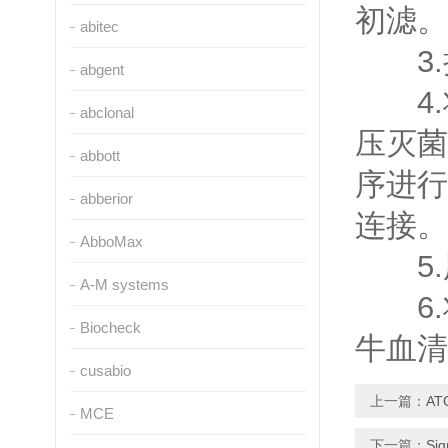
初滤。
abitec
3.
abgent
4.
abclonal
压灭菌
abbott
序进行
abberior
连接。
AbboMax
5.
A-M systems
6.
Biocheck
牛血清
cusabio
上一篇：
A
MCE
下一篇：
S