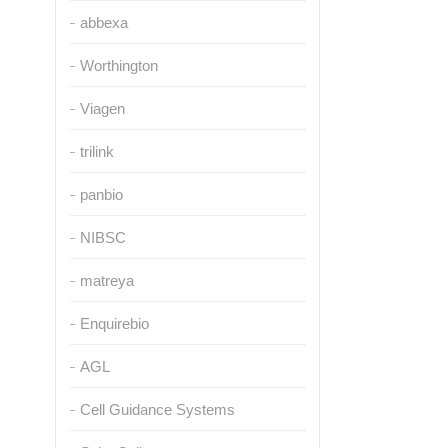
abbexa
Worthington
Viagen
trilink
panbio
NIBSC
matreya
Enquirebio
AGL
Cell Guidance Systems