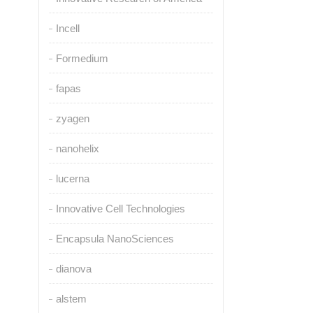
Incell
Formedium
fapas
zyagen
nanohelix
lucerna
Innovative Cell Technologies
Encapsula NanoSciences
dianova
alstem