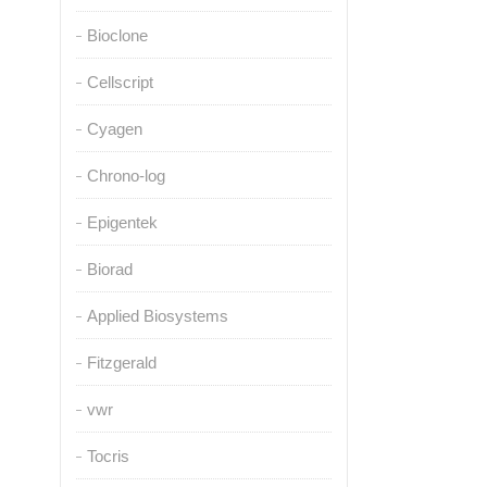
Bioclone
Cellscript
Cyagen
Chrono-log
Epigentek
Biorad
Applied Biosystems
Fitzgerald
vwr
Tocris