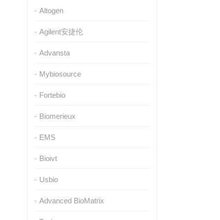
Altogen
Agilent安捷伦
Advansta
Mybiosource
Fortebio
Biomerieux
EMS
Bioivt
Usbio
Advanced BioMatrix