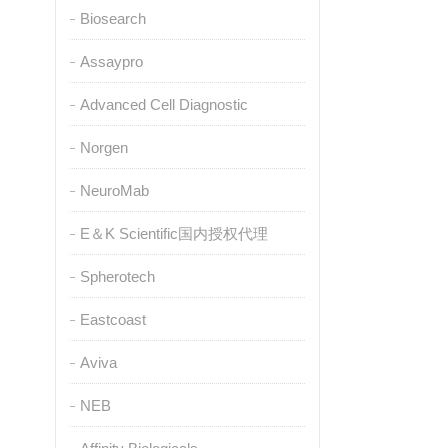
Biosearch
Assaypro
Advanced Cell Diagnostic
Norgen
NeuroMab
E＆K Scientific国内授权代理
Spherotech
Eastcoast
Aviva
NEB