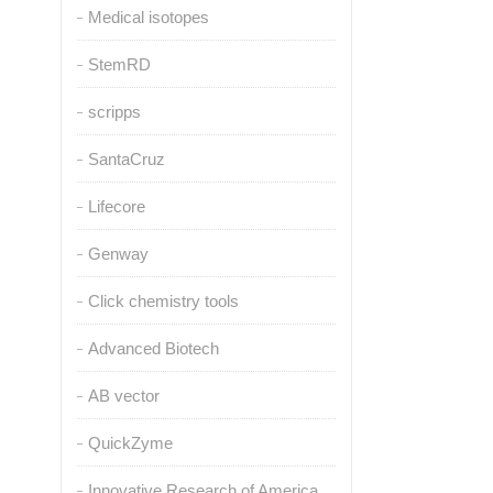
Medical isotopes
StemRD
scripps
SantaCruz
Lifecore
Genway
Click chemistry tools
Advanced Biotech
AB vector
QuickZyme
Innovative Research of America