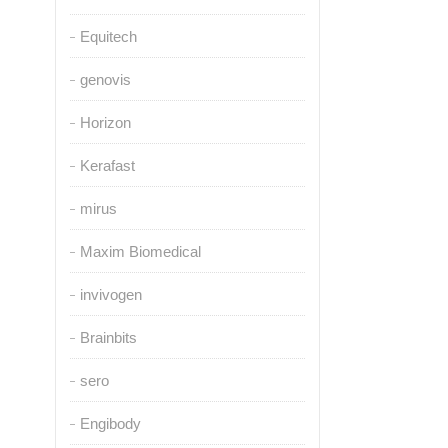
Equitech
genovis
Horizon
Kerafast
mirus
Maxim Biomedical
invivogen
Brainbits
sero
Engibody