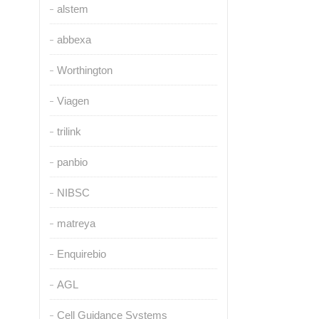
alstem
abbexa
Worthington
Viagen
trilink
panbio
NIBSC
matreya
Enquirebio
AGL
Cell Guidance Systems