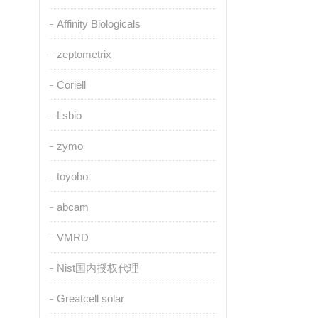
Affinity Biologicals
zeptometrix
Coriell
Lsbio
zymo
toyobo
abcam
VMRD
Nist国内授权代理
Greatcell solar