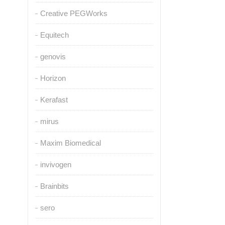
Creative PEGWorks
Equitech
genovis
Horizon
Kerafast
mirus
Maxim Biomedical
invivogen
Brainbits
sero