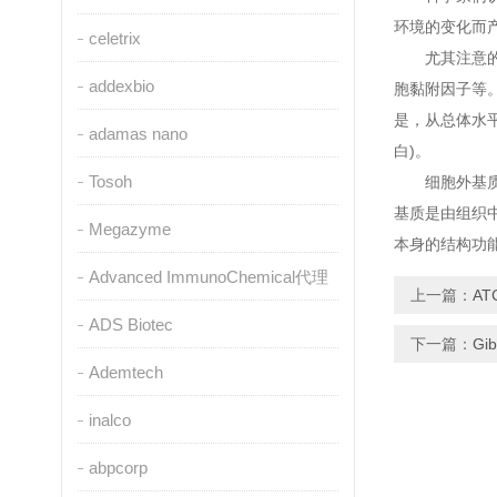
环境的变化而
celetrix
尤其注意的是
addexbio
胞黏附因子等
是，从总体水
adamas nano
白)。
Tosoh
细胞外基质是
基质是由组织
Megazyme
本身的结构功
Advanced ImmunoChemical代理
上一篇：
A
ADS Biotec
下一篇：
G
Ademtech
inalco
abpcorp