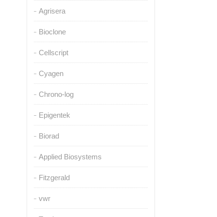
Agrisera
Bioclone
Cellscript
Cyagen
Chrono-log
Epigentek
Biorad
Applied Biosystems
Fitzgerald
vwr