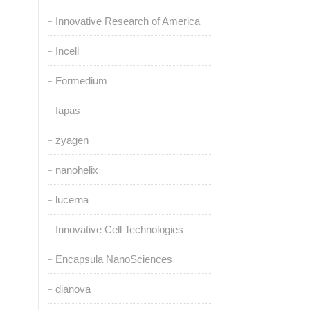
Innovative Research of America
Incell
Formedium
fapas
zyagen
nanohelix
lucerna
Innovative Cell Technologies
Encapsula NanoSciences
dianova