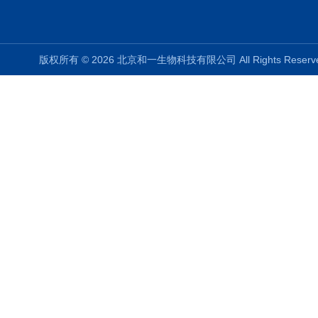
版权所有 © 2026 北京和一生物科技有限公司 All Rights Rese