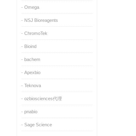
Omega
NSJ Bioreagents
ChromoTek
Bioind
bachem
Apexbio
Teknova
ozbiosciences代理
pnabio
Sage Science