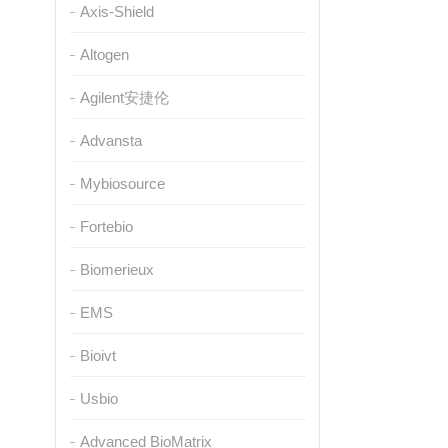
Axis-Shield
Altogen
Agilent安捷伦
Advansta
Mybiosource
Fortebio
Biomerieux
EMS
Bioivt
Usbio
Advanced BioMatrix