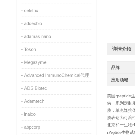
celetrix
addexbio
adamas nano
详情介绍
Tosoh
Megazyme
品牌
Advanced ImmunoChemical代理
应用领域
ADS Biotec
美国rpept
Ademtech
供一系列定制
质，单克隆抗体
inalco
质表达为可溶性
北京和一生物
r
abpcorp
生物试
rPeptide