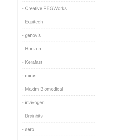
Creative PEGWorks
Equitech
genovis
Horizon
Kerafast
mirus
Maxim Biomedical
invivogen
Brainbits
sero