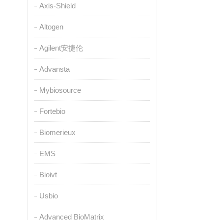
Axis-Shield
Altogen
Agilent安捷伦
Advansta
Mybiosource
Fortebio
Biomerieux
EMS
Bioivt
Usbio
Advanced BioMatrix