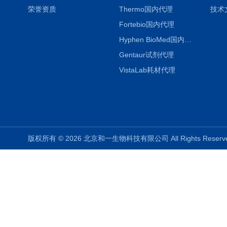
荣誉资质
Thermo国内代理
技术
Fortebio国内代理
Hyphen BioMed国内代理
Gentaur试剂代理
VistaLab耗材代理
版权所有 © 2026 北京和一生物科技有限公司 All Rights Rese