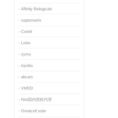
Affinity Biologicals
zeptometrix
Coriell
Lsbio
zymo
toyobo
abcam
VMRD
Nist国内授权代理
Greatcell solar