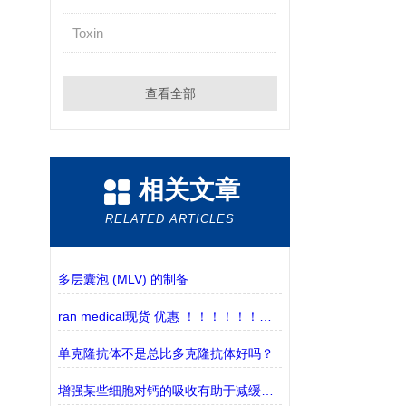
Toxin
查看全部
相关文章
RELATED ARTICLES
多层囊泡 (MLV) 的制备
ran medical现货 优惠 ！！！！！！！！
单克隆抗体不是总比多克隆抗体好吗？
增强某些细胞对钙的吸收有助于减缓与年龄有关的疾病