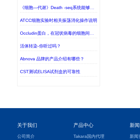
《细胞—代谢》Death -seq系统能够筛选细胞死亡途径
ATCC细胞实验时相关振荡消化操作说明
Occludin蛋白，在冠状病毒的细胞间传播中起着关键作用
活体转染-你听过吗？
Abnova 品牌的产品介绍有哪些？
CST测试ELISA试剂盒的可靠性
关于我们
产品中心
新闻
公司简介
Takara国内代理
新闻