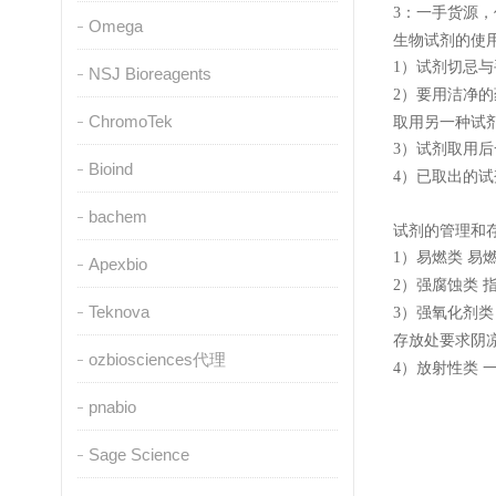
：一手货源，
3
Omega
生物试剂的使
）试剂切忌与
1
NSJ Bioreagents
）要用洁净的
2
ChromoTek
取用另一种试
）试剂取用后
3
Bioind
）已取出的试
4
bachem
试剂的管理和
）易燃类 易
1
Apexbio
）强腐蚀类 
2
Teknova
）强氧化剂类
3
存放处要求阴
ozbiosciences代理
）放射性类 
4
pnabio
Sage Science