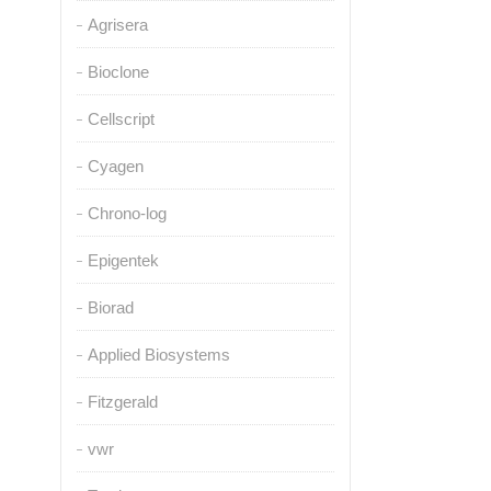
Agrisera
Bioclone
Cellscript
Cyagen
Chrono-log
Epigentek
Biorad
Applied Biosystems
Fitzgerald
vwr