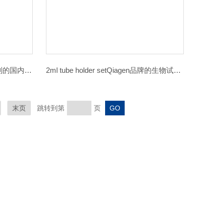
基质胶 356237corning的生物试剂的国内代理
2ml tube holder setQiagen品牌的生物试剂的代理
末页
跳转到第
页