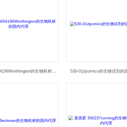
WBC-LS004196Worthington的生物耗材的国内代理
530-01dyomics的生物试剂