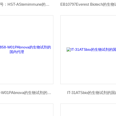
Activin A 货号：HST-AStemimmune的生物试剂的国内代理
H00004858-W01PAbnova的生物试剂的国内代理
IT-31ATSbio的生物试剂的