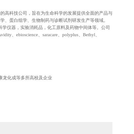
体的高科技公司，旨在为生命科学的发展提供全面的产品与
物学、蛋白组学、生物制药与诊断试剂研发生产等领域。
科学仪器，实验消耗品，化工原料及药物中间体等。公司
vidity
、ebioscience、saracare、polyplus、Bethyl、
康龙化成等多所高校及企业