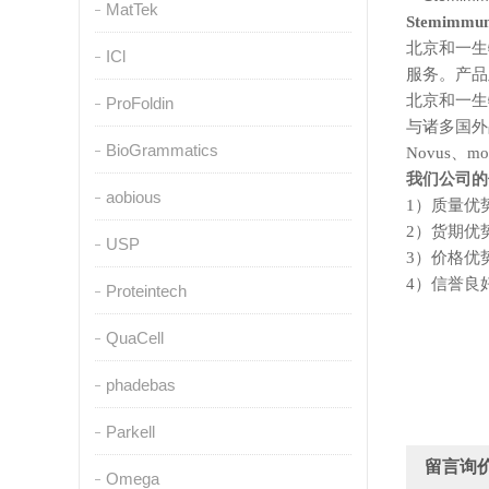
MatTek
Stemim
北京和一生
ICl
服务。产品
北京和一生
ProFoldin
与诸多国外
BioGrammatics
Novus
我们公司的
aobious
1
）质量优
2）货期优
USP
3）价格优
4
）信誉良
Proteintech
QuaCell
phadebas
Parkell
留言询
Omega