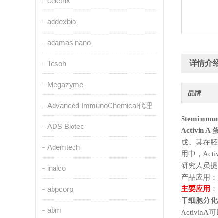
celetrix
addexbio
adamas nano
详情介
Tosoh
Megazyme
品牌
Advanced ImmunoChemical代理
Stemim
ADS Biotec
Activi
成。其在胚
Ademtech
用中，Act
研究人员提
inalco
产品应用：
abpcorp
主要应用
：
干细胞分化
abm
Activ