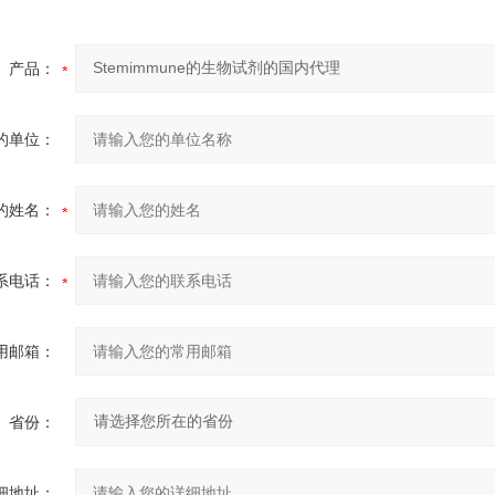
产品：
的单位：
的姓名：
系电话：
用邮箱：
省份：
细地址：