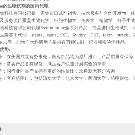
mune的生物试剂的国内代理
。
物科技有限公司是一家集进口试剂销售、技术服务与合约开发为一
及服务项目覆盖生物化学、细胞生物学、免疫学、植物学、分子生
物科技有限公司代理
Stemimmune
全系列产品，专营进口生物试剂，
品牌签下代理，
sigma、santa、RD、
Avidity
、CST、toxin、streck、
A
、moltox等，能为广大科研用户提供数万种试剂、仪器和实验消耗品。
优势:
势：在美国成立有办事处，所有产品均为原厂进口，产品质量有保障
势：常卖产品备有现货，满足客户快速开展实验的需求
势：同行业同类产品拥有更好的性价比，欢迎新老客户咨询
好：客户范围广，包括清华大学，北京大学，西湖大学，药明康德，
价