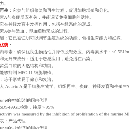
力。
再生
：它参与组织修复和再生过程，促进细胞增殖和分化。
素A与炎症反应有关，并能调节免疫细胞的活性。
它在神经发育中发挥作用，包括神经系统的形成。
素A参与造血，即血细胞形成的过程。
能：它已被证明可以调节生殖系统的功能，包括生育能力和妊娠。
优势
：
内毒素：确保优良生物活性并降低脱靶效应。内毒素水平：
<0.5EU/
和无外来成分：适用于敏感应用，避免潜在污染。
留蛋白质的天然结构和功能。
够抑制 MPC-11 细胞增殖。
：冻干形式易于储存和复溶。
人 Activin A 是干细胞生物学、组织再生、炎症、神经发育和生
DS-PAGE检测，纯度＞95%
activity was measured by the inhibition of proliferation of the murine MP
表：产品代理