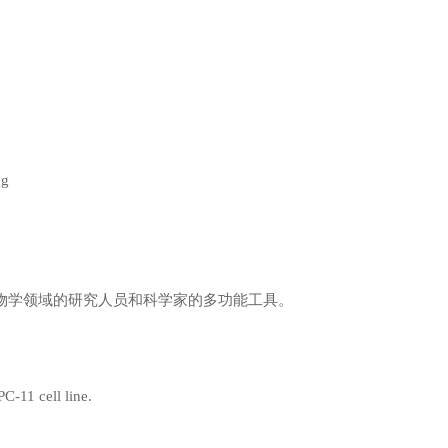
ug
殖生物学领域的研究人员和科学家的多功能工具。
C-11 cell line.