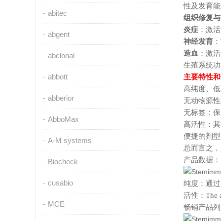
性及发育能
abitec
组织修复与
炎症
：激活
abgent
神经发育
：
造血
：激活
abclonal
生殖系统功
abbott
主要特性和
高纯度、低
abberior
无动物源性
无标签：保
AbboMax
高活性：其能
便捷的剂型
A-M systems
总而言之，
产品数据：
Biocheck
cusabio
纯度：通过S
活性：
The 
MCE
畅销产品列