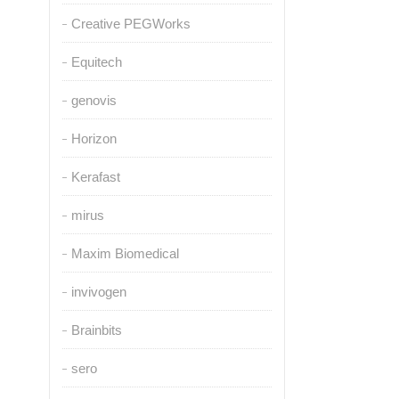
Creative PEGWorks
Equitech
genovis
Horizon
Kerafast
mirus
Maxim Biomedical
invivogen
Brainbits
sero