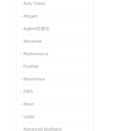
Axis-Shield
Altogen
Agilent安捷伦
Advansta
Mybiosource
Fortebio
Biomerieux
EMS
Bioivt
Usbio
Advanced BioMatrix