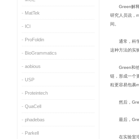
Gree
MatTek
研究人员说，
间。
ICl
ProFoldin
通常，科
这种方法的实
BioGrammatics
aobious
Gree
链，形成一个
USP
粒更容易包裹
Proteintech
然后，G
QuaCell
phadebas
最后，G
Parkell
在实验室