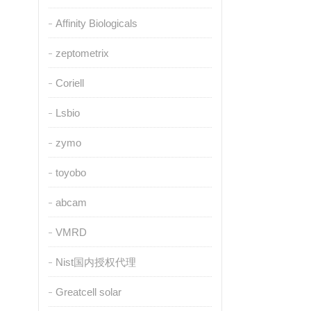
Affinity Biologicals
zeptometrix
Coriell
Lsbio
zymo
toyobo
abcam
VMRD
Nist国内授权代理
Greatcell solar