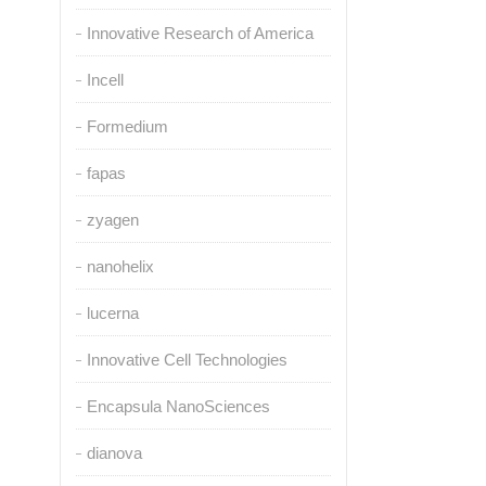
Innovative Research of America
Incell
Formedium
fapas
zyagen
nanohelix
lucerna
Innovative Cell Technologies
Encapsula NanoSciences
dianova