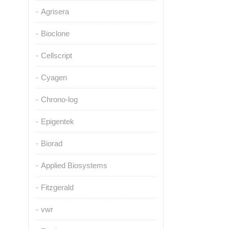
Agrisera
Bioclone
Cellscript
Cyagen
Chrono-log
Epigentek
Biorad
Applied Biosystems
Fitzgerald
vwr