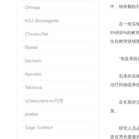
中，纳米颗粒
Omega
NSJ Bioreagents
在一组实
5%到6%的
ChromoTek
生在树突状细
Bioind
“免疫系
bachem
Apexbio
后来的实
治疗药物或单独
Teknova
ozbiosciences代理
在长期存
发。
pnabio
Sage Science
研究人员
患有黑色素瘤