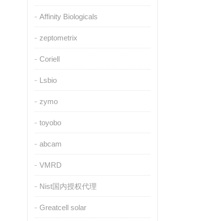
Affinity Biologicals
zeptometrix
Coriell
Lsbio
zymo
toyobo
abcam
VMRD
Nist国内授权代理
Greatcell solar