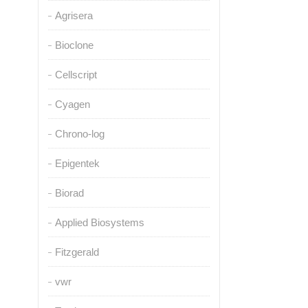
Agrisera
Bioclone
Cellscript
Cyagen
Chrono-log
Epigentek
Biorad
Applied Biosystems
Fitzgerald
vwr