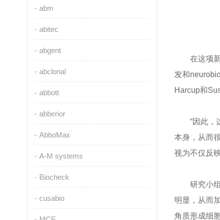
abm
abitec
abgent
在这项新
abclonal
发和neurobio的
Harcup和Su
abbott
abberior
“因此，
AbboMax
本身，从而很
视为不仅反
A-M systems
Biocheck
研究小
cusabio
明显，从而
角质形成细
MCE