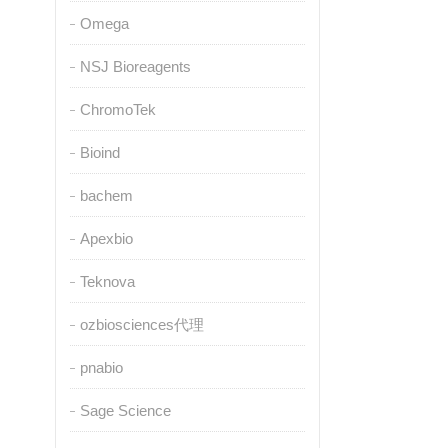
Omega
NSJ Bioreagents
ChromoTek
Bioind
bachem
Apexbio
Teknova
ozbiosciences代理
pnabio
Sage Science