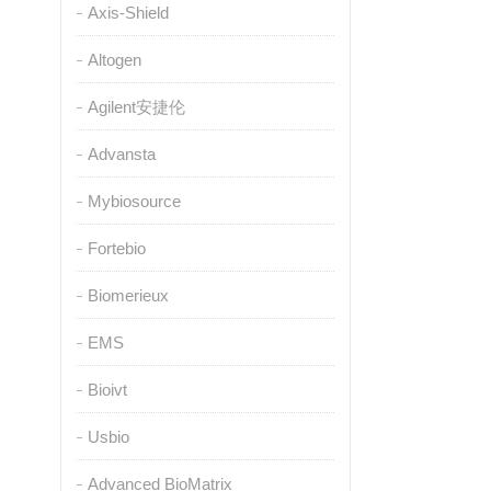
Axis-Shield
Altogen
Agilent安捷伦
Advansta
Mybiosource
Fortebio
Biomerieux
EMS
Bioivt
Usbio
Advanced BioMatrix