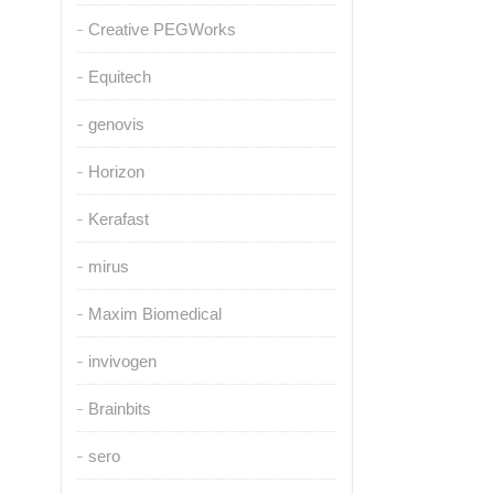
Creative PEGWorks
Equitech
genovis
Horizon
Kerafast
mirus
Maxim Biomedical
invivogen
Brainbits
sero