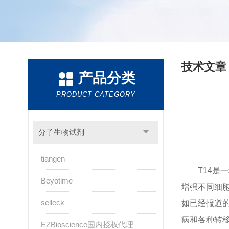
技术文
产品分类
PRODUCT CATEGORY
分子生物试剂
tiangen
T14是
Beyotime
增强不同细
selleck
如已经报道
病和各种转
EZBioscience国内授权代理