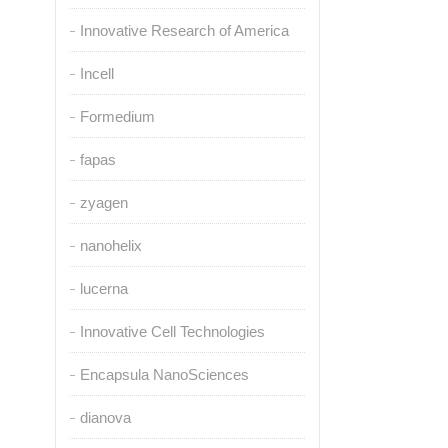
Innovative Research of America
Incell
Formedium
fapas
zyagen
nanohelix
lucerna
Innovative Cell Technologies
Encapsula NanoSciences
dianova