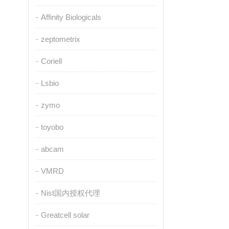
Affinity Biologicals
zeptometrix
Coriell
Lsbio
zymo
toyobo
abcam
VMRD
Nist国内授权代理
Greatcell solar