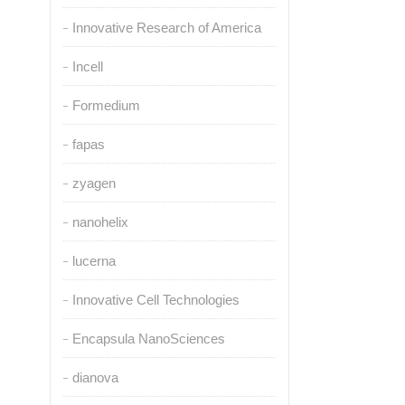
Innovative Research of America
Incell
Formedium
fapas
zyagen
nanohelix
lucerna
Innovative Cell Technologies
Encapsula NanoSciences
dianova