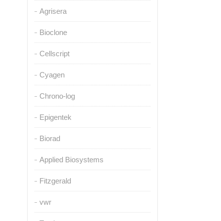
Agrisera
Bioclone
Cellscript
Cyagen
Chrono-log
Epigentek
Biorad
Applied Biosystems
Fitzgerald
vwr