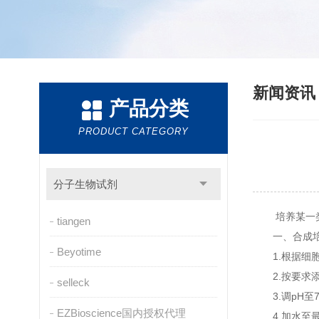
新闻资
产品分类
PRODUCT CATEGORY
分子生物试剂
培养某一类
tiangen
一、合成培
Beyotime
1.根据细胞
2.按要求添
selleck
3.调pH至7
EZBioscience国内授权代理
4.加水至最