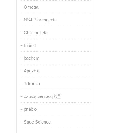
Omega
NSJ Bioreagents
ChromoTek
Bioind
bachem
Apexbio
Teknova
ozbiosciences代理
pnabio
Sage Science