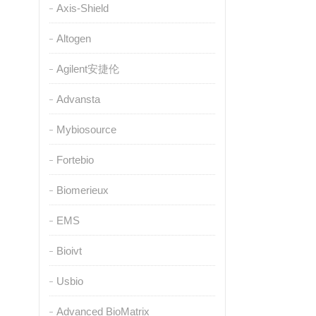
Axis-Shield
Altogen
Agilent安捷伦
Advansta
Mybiosource
Fortebio
Biomerieux
EMS
Bioivt
Usbio
Advanced BioMatrix