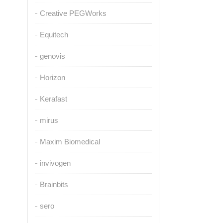
Creative PEGWorks
Equitech
genovis
Horizon
Kerafast
mirus
Maxim Biomedical
invivogen
Brainbits
sero