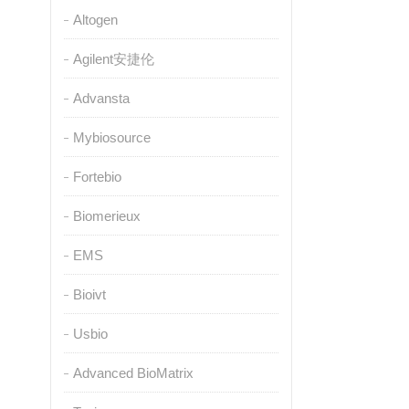
Altogen
Agilent安捷伦
Advansta
Mybiosource
Fortebio
Biomerieux
EMS
Bioivt
Usbio
Advanced BioMatrix