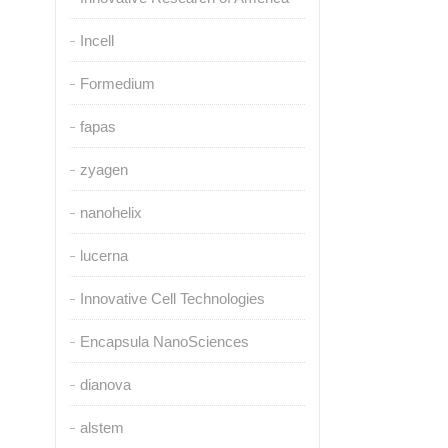
Incell
Formedium
fapas
zyagen
nanohelix
lucerna
Innovative Cell Technologies
Encapsula NanoSciences
dianova
alstem