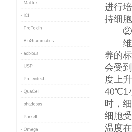
MatTek
进行培
ICl
持细胞
ProFoldin
②恒
BioGrammatics
维持
养的标
aobious
会受到
USP
度上升
Proteintech
40℃
QuaCell
时，细
phadebas
细胞受
Parkell
温度在
Omega