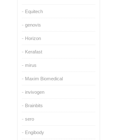
Equitech
genovis
Horizon
Kerafast
mirus
Maxim Biomedical
invivogen
Brainbits
sero
Engibody