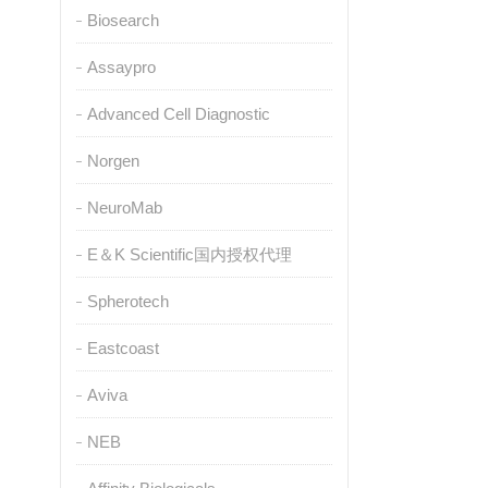
Biosearch
Assaypro
Advanced Cell Diagnostic
Norgen
NeuroMab
E＆K Scientific国内授权代理
Spherotech
Eastcoast
Aviva
NEB