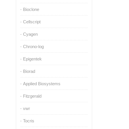
Bioclone
Cellscript
Cyagen
Chrono-log
Epigentek
Biorad
Applied Biosystems
Fitzgerald
vwr
Tocris