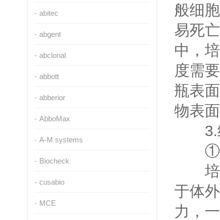
般细胞
abitec
易死亡
abgent
中，培
abclonal
度需要
abbott
瓶表面
abberior
物表面
AbboMax
3.
A-M systems
①无
Biocheck
培养
cusabio
于体外
MCE
力，一