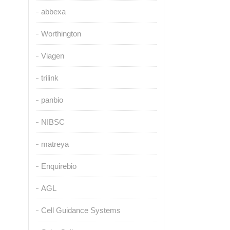
abbexa
Worthington
Viagen
trilink
panbio
NIBSC
matreya
Enquirebio
AGL
Cell Guidance Systems