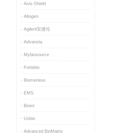
Axis-Shield
Altogen
Agilent安捷伦
Advansta
Mybiosource
Fortebio
Biomerieux
EMS
Bioivt
Usbio
Advanced BioMatrix