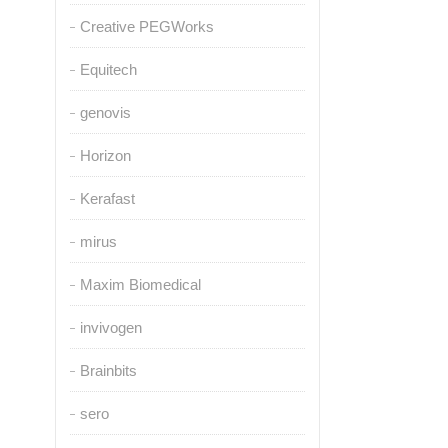
Creative PEGWorks
Equitech
genovis
Horizon
Kerafast
mirus
Maxim Biomedical
invivogen
Brainbits
sero