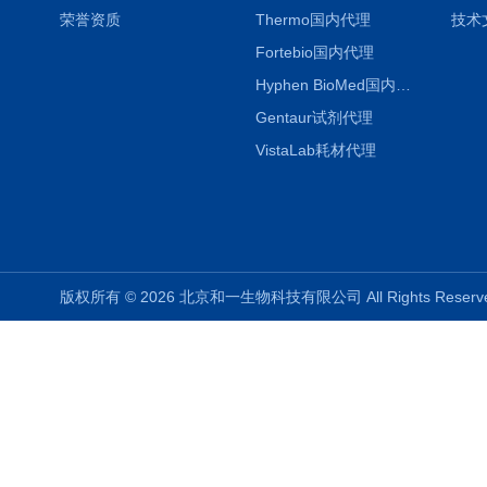
荣誉资质
Thermo国内代理
技术
Fortebio国内代理
Hyphen BioMed国内代理
Gentaur试剂代理
VistaLab耗材代理
版权所有 © 2026 北京和一生物科技有限公司 All Rights Rese