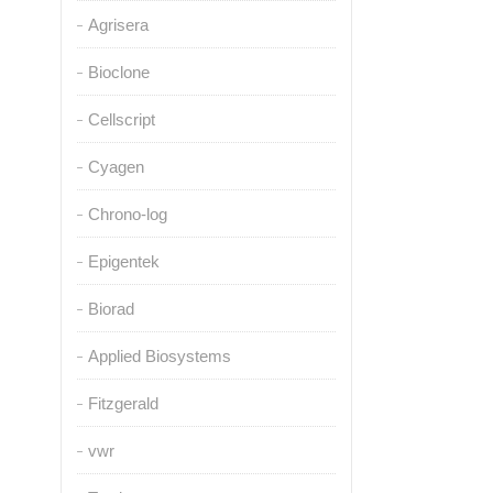
Agrisera
Bioclone
Cellscript
Cyagen
Chrono-log
Epigentek
Biorad
Applied Biosystems
Fitzgerald
vwr