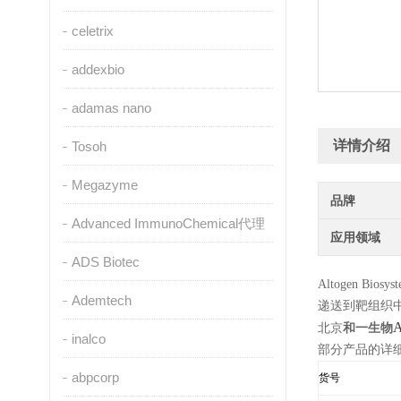
celetrix
addexbio
adamas nano
详情介绍
Tosoh
Megazyme
品牌
Advanced ImmunoChemical代理
应用领域
ADS Biotec
Altogen Biosys
Ademtech
递送到靶组织
A
北京
和一生物
inalco
部分产品的详
abpcorp
货号