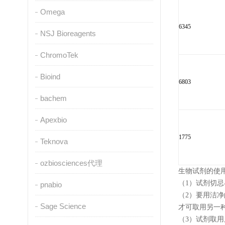
Omega
6345
NSJ Bioreagents
ChromoTek
Bioind
6803
bachem
Apexbio
1775
Teknova
ozbiosciences代理
生物试剂的使
（
1
）试剂切忌
pnabio
（
2
）要用洁净
Sage Science
才可取用另一
（
3
）试剂取用