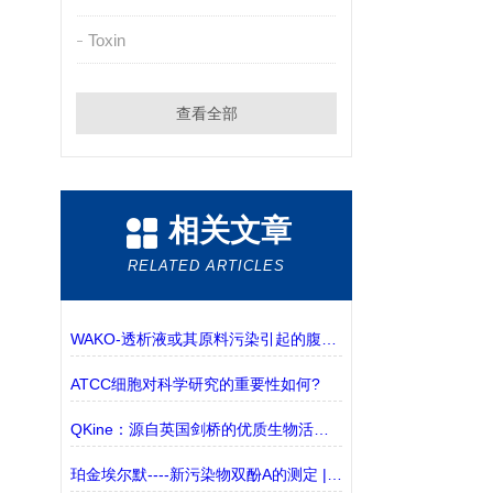
Toxin
查看全部
相关文章
RELATED ARTICLES
WAKO-透析液或其原料污染引起的腹膜炎
ATCC细胞对科学研究的重要性如何?
QKine：源自英国剑桥的优质生物活性蛋白供应商
珀金埃尔默----新污染物双酚A的测定 | 液相色谱-三重四极杆质谱联用法