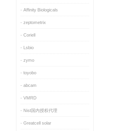
Affinity Biologicals
zeptometrix
Coriell
Lsbio
zymo
toyobo
abcam
VMRD
Nist国内授权代理
Greatcell solar