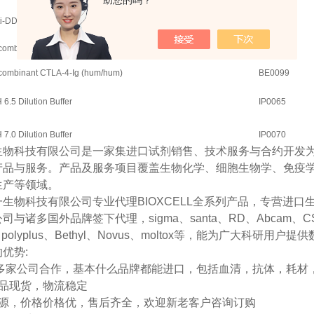
助您的吗？
ti-DDDK
RT0269
combinant Flt-3L-Ig (hum/hum)
BE0098
combinant CTLA-4-Ig (hum/hum)
BE0099
6.5 Dilution Buffer
IP0065
7.0 Dilution Buffer
IP0070
生物科技有限公司是一家集进口试剂销售、技术服务与合约开发
产品与服务。产品及服务项目覆盖生物化学、细胞生物学、免疫
生产等领域。
生物科技有限公司专业代理BIOXCELL全系列产品，专营进
与诸多国外品牌签下代理，sigma、santa、RD、Abcam、CST、toxi
re、polyplus、Bethyl、Novus、moltox等，能为广大科
优势:
0多家公司合作，基本什么品牌都能进口，包括血清，抗体，耗材
品现货，物流稳定
源，价格价格优，售后齐全，欢迎新老客户咨询订购