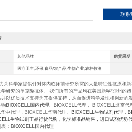
联系
绍
其他品牌
供货周期
医疗卫生,环保,食品/农产品,生物产业,农林牧渔
力为科学家提供针对体内临床前研究所需的大量特征性抗原和新抗原。
医学研究的单克隆抗体。 我们所有的产品均在美国新罕*尔州的
品并以优质
技术支持为其提供支持，从而促进科学发现和创新的
生物
BIOXCELL国内代理
、BIOXCELL代理， BIOXCELL北京
LL华中代理，BIOXCELL华南代理。
BIOXCELL
生物试剂代理，BI
XCELL生物试剂正品行货代购，化学标准品销售，进口试剂优
列表：
BIOXCELL国内代理