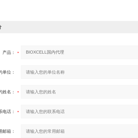
价
产品：
的单位：
的姓名：
系电话：
用邮箱：