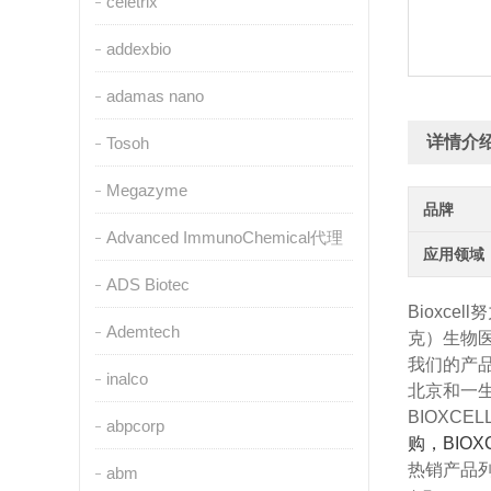
celetrix
addexbio
adamas nano
详情介
Tosoh
Megazyme
品牌
Advanced ImmunoChemical代理
应用领域
ADS Biotec
Bioxcell
努
Ademtech
克）生物
我们的产
inalco
北京和一
BIOXCE
abpcorp
购，BIO
热销产品
abm