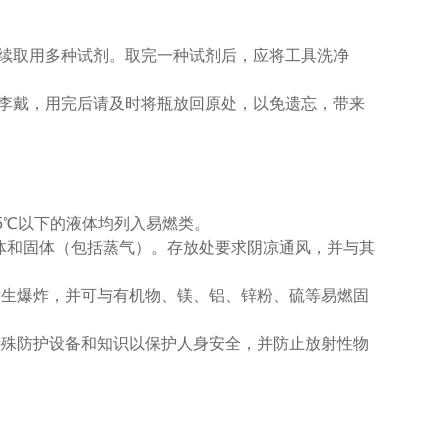
续取用多种试剂。取完一种试剂后，应将工具洗净
李戴，用完后请及时将瓶放回原处，以免遗忘，带来
5℃以下的液体均列入易燃类。
液体和固体（包括蒸气）。存放处要求阴凉通风，并与其
发生爆炸，并可与有机物、镁、铝、锌粉、硫等易燃固
特殊防护设备和知识以保护人身安全，并防止放射性物