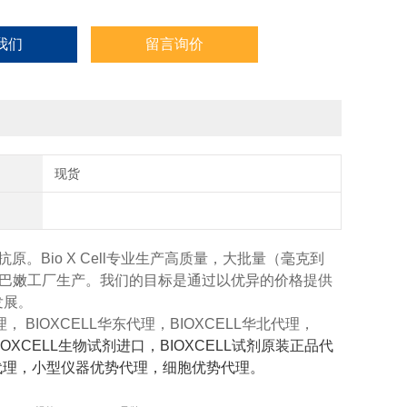
我们
留言询价
现货
Bio X Cell专业生产高质量，大批量（毫克到
黎巴嫩工厂生产。我们的目标是通过以优异的价格提供
发展
。
代理， BIOXCELL华东代理，BIOXCELL华北代理，
OXCELL生物试剂进口，BIOXCELL试剂原装正品代
势代理，小型仪器优势代理，细胞优势代理。