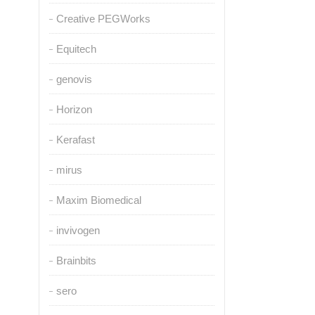
Creative PEGWorks
Equitech
genovis
Horizon
Kerafast
mirus
Maxim Biomedical
invivogen
Brainbits
sero