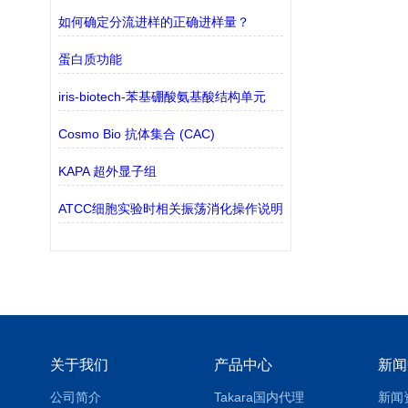
如何确定分流进样的正确进样量？
蛋白质功能
iris-biotech-苯基硼酸氨基酸结构单元
Cosmo Bio 抗体集合 (CAC)
KAPA 超外显子组
ATCC细胞实验时相关振荡消化操作说明
关于我们
产品中心
新闻
公司简介
Takara国内代理
新闻