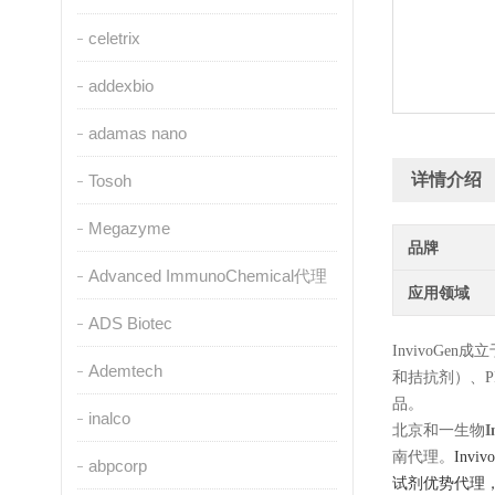
celetrix
addexbio
adamas nano
详情介绍
Tosoh
Megazyme
品牌
Advanced ImmunoChemical代理
应用领域
ADS Biotec
InvivoGe
Ademtech
和拮抗剂）、P
品。
inalco
北京和一生物
I
南代理。
Inviv
abpcorp
试剂优势代理