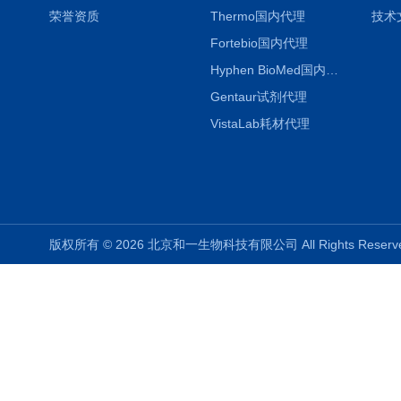
荣誉资质
Thermo国内代理
技术
Fortebio国内代理
Hyphen BioMed国内代理
Gentaur试剂代理
VistaLab耗材代理
版权所有 © 2026 北京和一生物科技有限公司 All Rights Rese