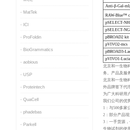
Anti-β-Gal-m
MatTek
RAW-Blue™ ce
pSELECT-NH
ICl
pSELECT-NG
ProFoldin
pBROAD2 kit
pVIVO2-mcs
BioGrammatics
pBROAD3-Lac
pVIVO1-Luci
aobious
北京和一生物
务。产品及服
USP
北京和一生物科
Proteintech
外品牌签下代理，sig
为广大科研用
QuaCell
我们公司的优势
1：与500
phadebas
2：部分产品
3：一手货源
Parkell
生物试剂的使