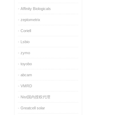
Affinity Biologicals
zeptometrix
Coriell
Lsbio
zymo
toyobo
abcam
VMRD
Nist国内授权代理
Greatcell solar