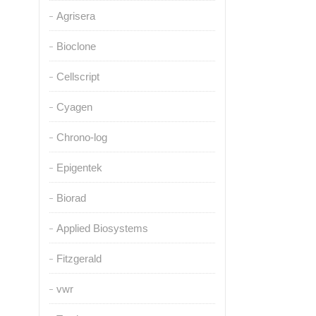
Agrisera
Bioclone
Cellscript
Cyagen
Chrono-log
Epigentek
Biorad
Applied Biosystems
Fitzgerald
vwr