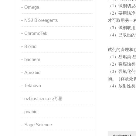
（1）试剂切
Omega
（2）要用洁
NSJ Bioreagents
才可取用另一
（3）试剂取
ChromoTek
（4）已取出
Bioind
试剂的管理和
（1）易燃类
bachem
（2）强腐蚀
（3）强氧化
Apexbio
物。（存放处
Teknova
（4）放射性
ozbiosciences代理
pnabio
Sage Science