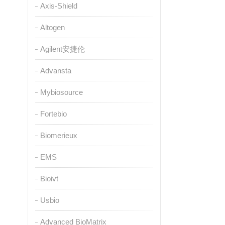
Axis-Shield
Altogen
Agilent安捷伦
Advansta
Mybiosource
Fortebio
Biomerieux
EMS
Bioivt
Usbio
Advanced BioMatrix