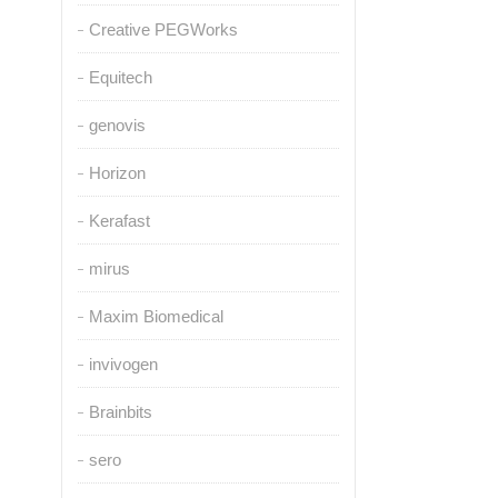
Creative PEGWorks
Equitech
genovis
Horizon
Kerafast
mirus
Maxim Biomedical
invivogen
Brainbits
sero