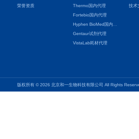
荣誉资质
Thermo国内代理
技术
Fortebio国内代理
Hyphen BioMed国内代理
Gentaur试剂代理
VistaLab耗材代理
版权所有 © 2026 北京和一生物科技有限公司 All Rights Rese