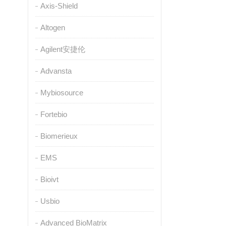
Axis-Shield
Altogen
Agilent安捷伦
Advansta
Mybiosource
Fortebio
Biomerieux
EMS
Bioivt
Usbio
Advanced BioMatrix