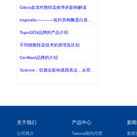
Gibco血清对胞转染效率的影响解读
inspiralis————拓扑异构酶蛋白质印迹法
TopoGEN品牌的产品介绍
不同细胞转染技术的原理及区别
Cerilliant品牌的介绍
Science：饥饿会影响基因表达，从而影响摄食行为和衰老
关于我们
产品中心
新闻
公司简介
Takara国内代理
新闻