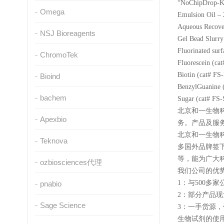
“NoChipDrop-Ki
Omega
Emulsion Oil –
Aqueous Recove
NSJ Bioreagents
Gel Bead Slurr
Fluorinated surf
ChromoTek
Fluorescein (ca
Biotin (cat# FS-
Bioind
BenzylGuanine 
bachem
Sugar (cat# FS-
北京和一生物
Apexbio
务。产品及服
北京和一生物科
Teknova
多国外品牌签下代理，s
等，能为广大
ozbiosciences代理
我们公司的优势
1：与500
pnabio
2：部分产品
Sage Science
3：一手货源
生物试剂的使