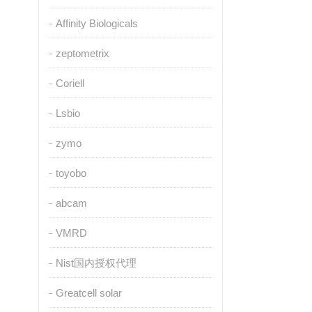
Affinity Biologicals
zeptometrix
Coriell
Lsbio
zymo
toyobo
abcam
VMRD
Nist国内授权代理
Greatcell solar