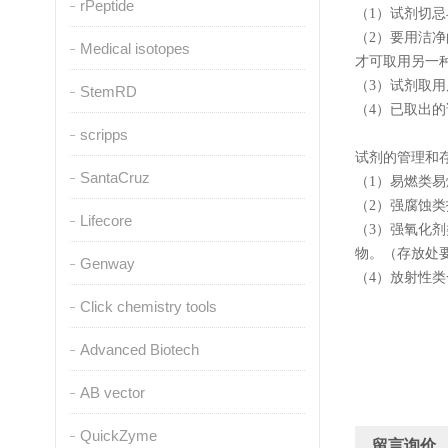
rPeptide
（1）试剂切
（2）要用洁
Medical isotopes
才可取用另一
（3）试剂取
StemRD
（4）已取出
scripps
试剂的管理和
SantaCruz
（1）易燃类
（2）强腐蚀
Lifecore
（3）强氧化
物。（存放处
Genway
（4）放射性
Click chemistry tools
Advanced Biotech
AB vector
QuickZyme
留言询价