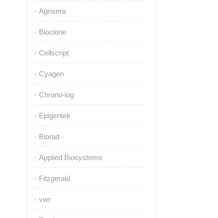
Agrisera
Bioclone
Cellscript
Cyagen
Chrono-log
Epigentek
Biorad
Applied Biosystems
Fitzgerald
vwr