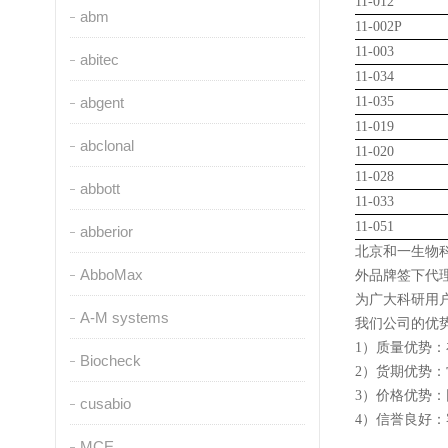
11-012
abm
11-002P
11-003
abitec
11-034
abgent
11-035
11-019
abclonal
11-020
11-028
abbott
11-033
11-051
abberior
北京和
一
生物
AbboMax
外品牌签下代理，
为广大科研用
A-M systems
我们公司的优势
1）质量优势
Biocheck
2）货期优势
3）价格优势
cusabio
4）信誉良好
MCE