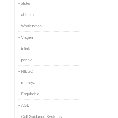
alstem
abbexa
Worthington
Viagen
trilink
panbio
NIBSC
matreya
Enquirebio
AGL
Cell Guidance Systems