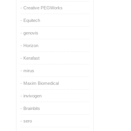
Creative PEGWorks
Equitech
genovis
Horizon
Kerafast
mirus
Maxim Biomedical
invivogen
Brainbits
sero