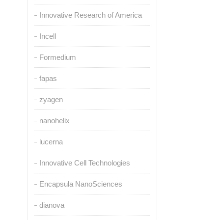
Innovative Research of America
Incell
Formedium
fapas
zyagen
nanohelix
lucerna
Innovative Cell Technologies
Encapsula NanoSciences
dianova