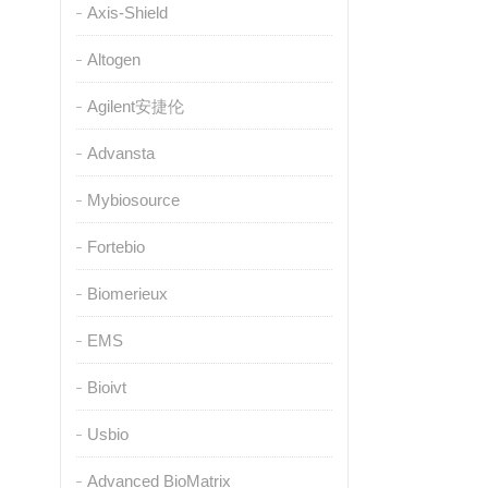
Axis-Shield
Altogen
Agilent安捷伦
Advansta
Mybiosource
Fortebio
Biomerieux
EMS
Bioivt
Usbio
Advanced BioMatrix