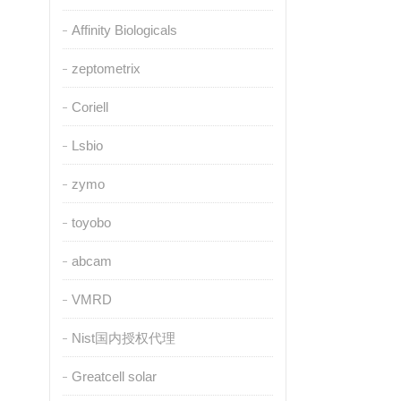
Affinity Biologicals
zeptometrix
Coriell
Lsbio
zymo
toyobo
abcam
VMRD
Nist国内授权代理
Greatcell solar