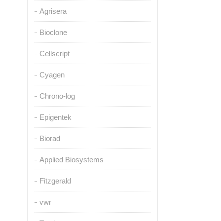
Agrisera
Bioclone
Cellscript
Cyagen
Chrono-log
Epigentek
Biorad
Applied Biosystems
Fitzgerald
vwr