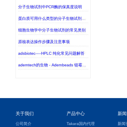
分子生物试剂中PCR酶的保真度说明
蛋白质可用什么类型的分子生物试剂检测？
细胞生物学中分子生物试剂的常见类别
原核表达操作步骤及注意事项
adsbiotec----HPLC 纯化常见问题解答
ademtech的生物 - Adembeads 链霉亲和素
关于我们
产品中心
新闻
公司简介
Takara国内代理
新闻