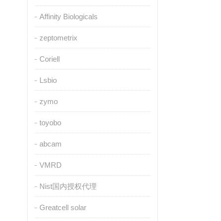
Affinity Biologicals
zeptometrix
Coriell
Lsbio
zymo
toyobo
abcam
VMRD
Nist国内授权代理
Greatcell solar