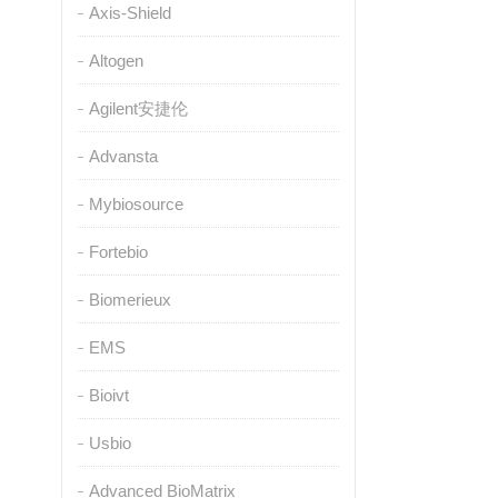
Axis-Shield
Altogen
Agilent安捷伦
Advansta
Mybiosource
Fortebio
Biomerieux
EMS
Bioivt
Usbio
Advanced BioMatrix