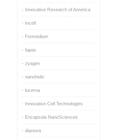
Innovative Research of America
Incell
Formedium
fapas
zyagen
nanohelix
lucerna
Innovative Cell Technologies
Encapsula NanoSciences
dianova