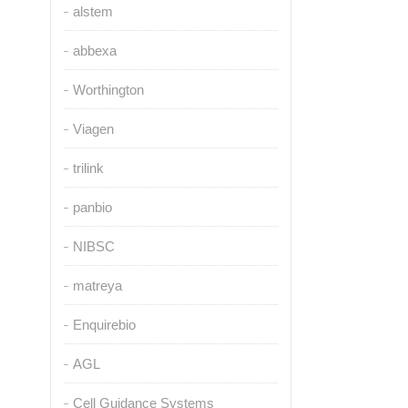
alstem
abbexa
Worthington
Viagen
trilink
panbio
NIBSC
matreya
Enquirebio
AGL
Cell Guidance Systems