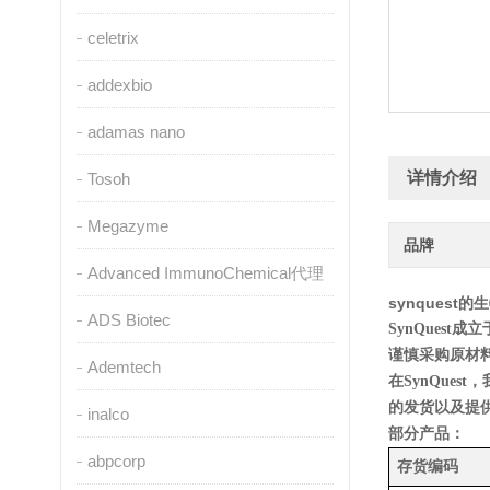
celetrix
addexbio
adamas nano
详情介绍
Tosoh
Megazyme
品牌
Advanced ImmunoChemical代理
synquest
ADS Biotec
SynQuest
成立
谨慎采购原材
Ademtech
在
SynQuest
，
的发货以及提
inalco
部分产品：
abpcorp
存货编码