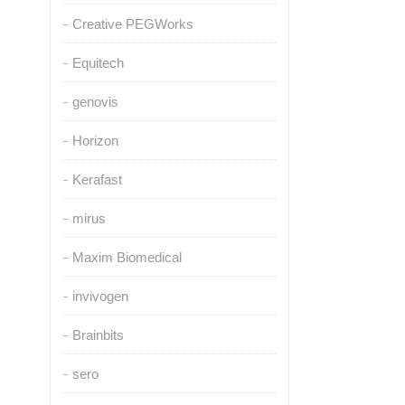
Creative PEGWorks
Equitech
genovis
Horizon
Kerafast
mirus
Maxim Biomedical
invivogen
Brainbits
sero