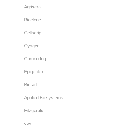
Agrisera
Bioclone
Cellscript
Cyagen
Chrono-log
Epigentek
Biorad
Applied Biosystems
Fitzgerald
vwr