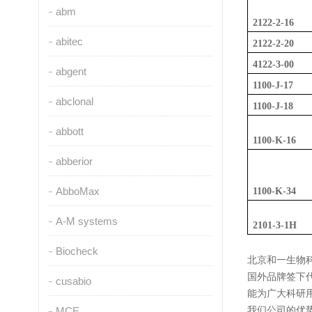
abm
2122-2-16
abitec
2122-2-20
4122-3-00
abgent
1100-J-17
abclonal
1100-J-18
abbott
1100-K-16
abberior
AbboMax
1100-K-34
A-M systems
2101-3-1H
Biocheck
北京和
一
生物
国外品牌签下代理
cusabio
能为广大科研
MCE
我们公司的优势