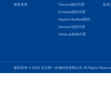
荣誉资质
Thermo国内代理
技术
Fortebio国内代理
Hyphen BioMed国内代理
Gentaur试剂代理
VistaLab耗材代理
版权所有 © 2026 北京和一生物科技有限公司 All Rights Rese