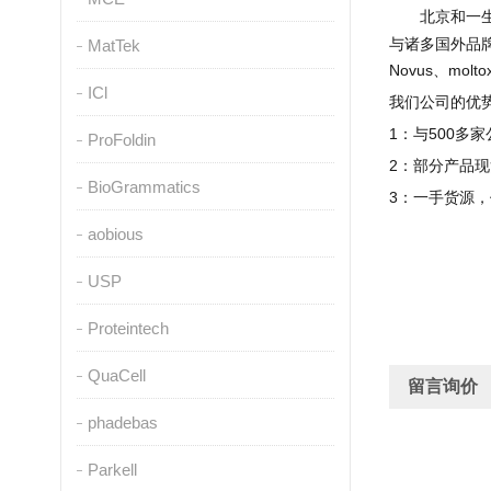
北京和一
与诸多国外品
MatTek
Novus
、
molto
ICl
我们公司的优
1
：与
500
多家
ProFoldin
2
：部分产品现
BioGrammatics
3
：一手货源，
aobious
USP
Proteintech
QuaCell
留言询价
phadebas
Parkell