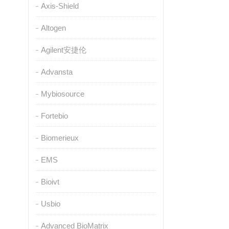
Axis-Shield
Altogen
Agilent安捷伦
Advansta
Mybiosource
Fortebio
Biomerieux
EMS
Bioivt
Usbio
Advanced BioMatrix