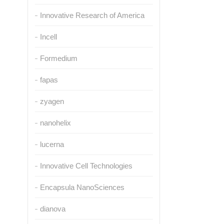
Innovative Research of America
Incell
Formedium
fapas
zyagen
nanohelix
lucerna
Innovative Cell Technologies
Encapsula NanoSciences
dianova