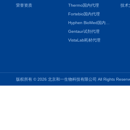
荣誉资质
Thermo国内代理
技术
Fortebio国内代理
Hyphen BioMed国内代理
Gentaur试剂代理
VistaLab耗材代理
版权所有 © 2026 北京和一生物科技有限公司 All Rights Rese