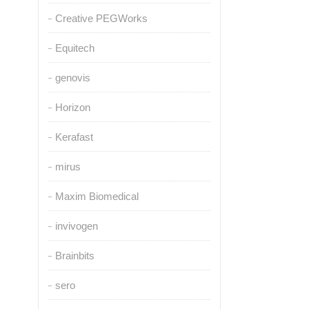
Creative PEGWorks
Equitech
genovis
Horizon
Kerafast
mirus
Maxim Biomedical
invivogen
Brainbits
sero