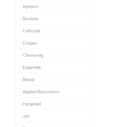
Agrisera
Bioclone
Cellscript
Cyagen
Chrono-log
Epigentek
Biorad
Applied Biosystems
Fitzgerald
vwr