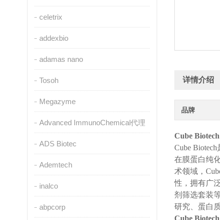
celetrix
addexbio
adamas nano
详情介绍
Tosoh
Megazyme
品牌
Advanced ImmunoChemical代理
Cube Bio
ADS Biotec
Cube B
在膜蛋白纯
Ademtech
术领域，Cu
性，拥有广
inalco
剂筛选套装
研究、蛋白
abpcorp
Cube Bio