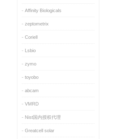
Affinity Biologicals
zeptometrix
Coriell
Lsbio
zymo
toyobo
abcam
VMRD
Nist国内授权代理
Greatcell solar