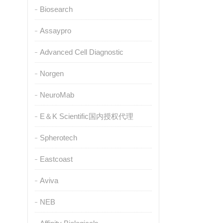
Biosearch
Assaypro
Advanced Cell Diagnostic
Norgen
NeuroMab
E＆K Scientific国内授权代理
Spherotech
Eastcoast
Aviva
NEB