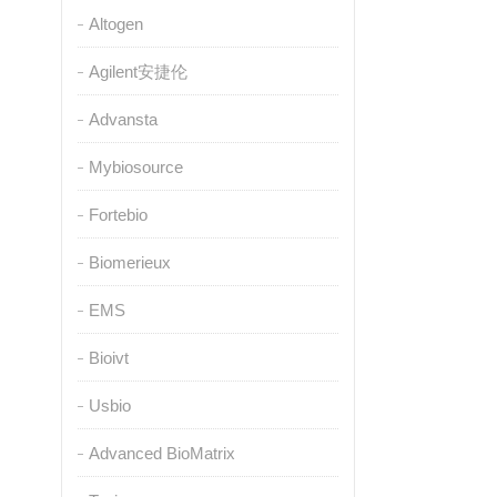
Altogen
Agilent安捷伦
Advansta
Mybiosource
Fortebio
Biomerieux
EMS
Bioivt
Usbio
Advanced BioMatrix