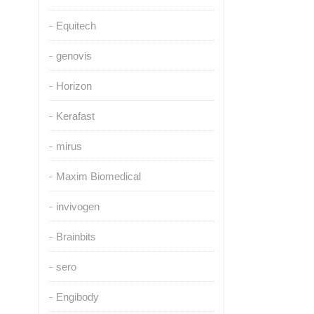
Equitech
genovis
Horizon
Kerafast
mirus
Maxim Biomedical
invivogen
Brainbits
sero
Engibody