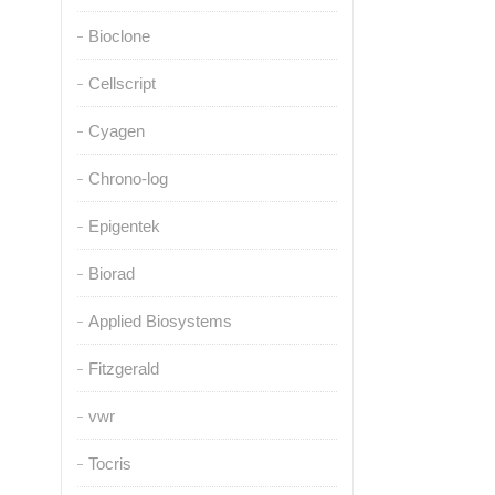
Bioclone
Cellscript
Cyagen
Chrono-log
Epigentek
Biorad
Applied Biosystems
Fitzgerald
vwr
Tocris