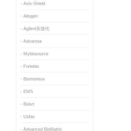
Axis-Shield
Altogen
Agilent安捷伦
Advansta
Mybiosource
Fortebio
Biomerieux
EMS
Bioivt
Usbio
Advanced BioMatrix