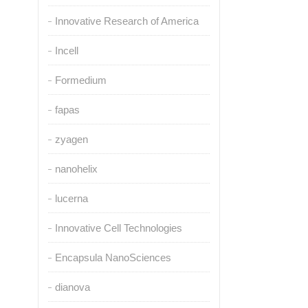
Innovative Research of America
Incell
Formedium
fapas
zyagen
nanohelix
lucerna
Innovative Cell Technologies
Encapsula NanoSciences
dianova