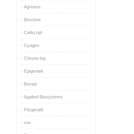
Agrisera
Bioclone
Cellscript
Cyagen
Chrono-log
Epigentek
Biorad
Applied Biosystems
Fitzgerald
vwr