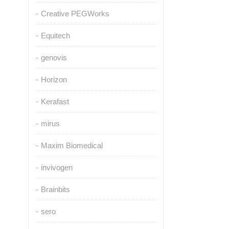
Creative PEGWorks
Equitech
genovis
Horizon
Kerafast
mirus
Maxim Biomedical
invivogen
Brainbits
sero