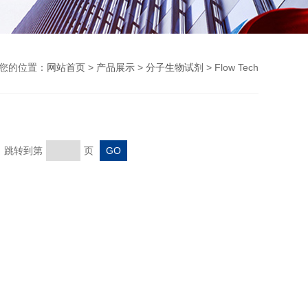
您的位置：
网站首页
>
产品展示
>
分子生物试剂
> Flow Tech
页 跳转到第
页