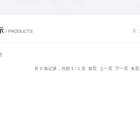
示
/ PRODUCTS
息
共 0 条记录，当前 1 / 1 页 首页 上一页 下一页 末