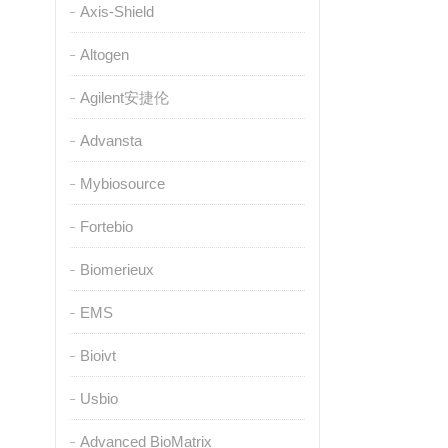
Axis-Shield
Altogen
Agilent安捷伦
Advansta
Mybiosource
Fortebio
Biomerieux
EMS
Bioivt
Usbio
Advanced BioMatrix