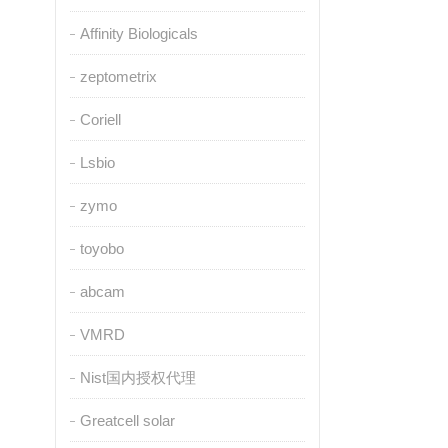
Affinity Biologicals
zeptometrix
Coriell
Lsbio
zymo
toyobo
abcam
VMRD
Nist国内授权代理
Greatcell solar