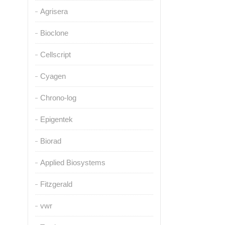
Agrisera
Bioclone
Cellscript
Cyagen
Chrono-log
Epigentek
Biorad
Applied Biosystems
Fitzgerald
vwr