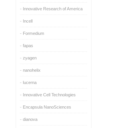
Innovative Research of America
Incell
Formedium
fapas
zyagen
nanohelix
lucerna
Innovative Cell Technologies
Encapsula NanoSciences
dianova