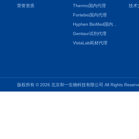
荣誉资质
Thermo国内代理
技术
Fortebio国内代理
Hyphen BioMed国内代理
Gentaur试剂代理
VistaLab耗材代理
版权所有 © 2026 北京和一生物科技有限公司 All Rights Rese