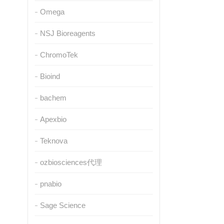
Omega
NSJ Bioreagents
ChromoTek
Bioind
bachem
Apexbio
Teknova
ozbiosciences代理
pnabio
Sage Science