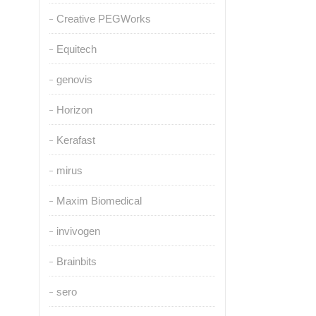
Creative PEGWorks
Equitech
genovis
Horizon
Kerafast
mirus
Maxim Biomedical
invivogen
Brainbits
sero