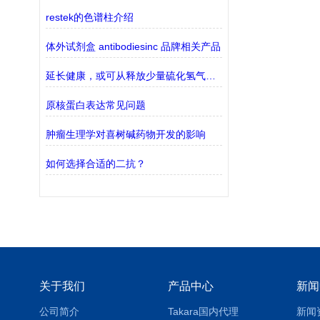
restek的色谱柱介绍
体外试剂盒 antibodiesinc 品牌相关产品
延长健康，或可从释放少量硫化氢气体(H2S)的药物中获取机会
原核蛋白表达常见问题
肿瘤生理学对喜树碱药物开发的影响
如何选择合适的二抗？
关于我们
产品中心
新闻
公司简介
Takara国内代理
新闻