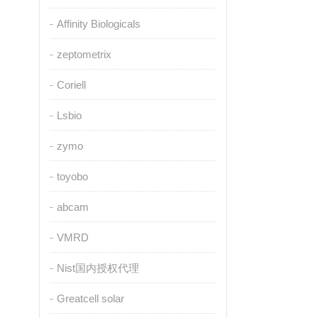
Affinity Biologicals
zeptometrix
Coriell
Lsbio
zymo
toyobo
abcam
VMRD
Nist国内授权代理
Greatcell solar