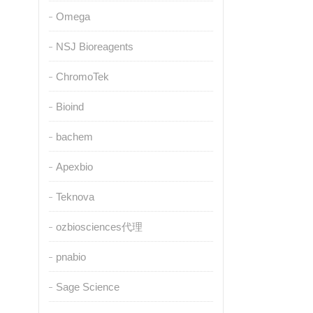
Omega
NSJ Bioreagents
ChromoTek
Bioind
bachem
Apexbio
Teknova
ozbiosciences代理
pnabio
Sage Science