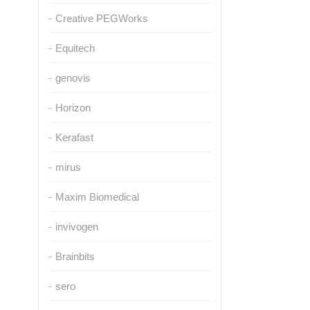
Creative PEGWorks
Equitech
genovis
Horizon
Kerafast
mirus
Maxim Biomedical
invivogen
Brainbits
sero