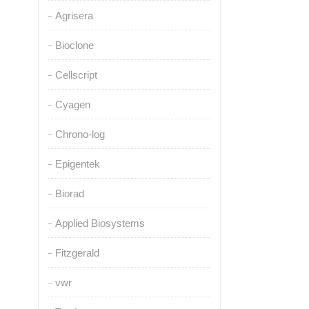
Agrisera
Bioclone
Cellscript
Cyagen
Chrono-log
Epigentek
Biorad
Applied Biosystems
Fitzgerald
vwr