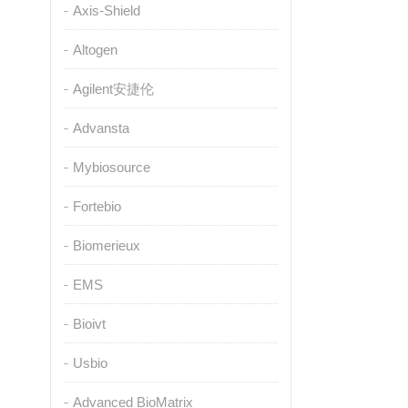
Axis-Shield
Altogen
Agilent安捷伦
Advansta
Mybiosource
Fortebio
Biomerieux
EMS
Bioivt
Usbio
Advanced BioMatrix