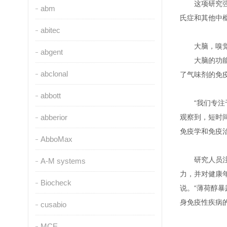
这项研究
abm
氏症和其他中枢神
abitec
大脑，嗅
abgent
大脑的功
abclonal
了气味剂的免
abbott
“我们专
abberior
观察到，短时
免疫学和免疫治疗
AbboMax
研究人员
A-M systems
力，并对健康年
Biocheck
说。“薄荷醇暴
身免疫性疾病
cusabio
MCE