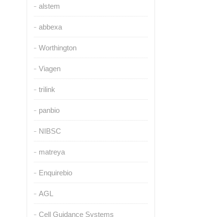
alstem
abbexa
Worthington
Viagen
trilink
panbio
NIBSC
matreya
Enquirebio
AGL
Cell Guidance Systems