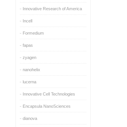
Innovative Research of America
Incell
Formedium
fapas
zyagen
nanohelix
lucerna
Innovative Cell Technologies
Encapsula NanoSciences
dianova