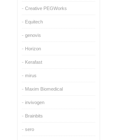
Creative PEGWorks
Equitech
genovis
Horizon
Kerafast
mirus
Maxim Biomedical
invivogen
Brainbits
sero