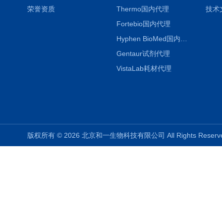
荣誉资质
Thermo国内代理
技术
Fortebio国内代理
Hyphen BioMed国内代理
Gentaur试剂代理
VistaLab耗材代理
版权所有 © 2026 北京和一生物科技有限公司 All Rights Rese