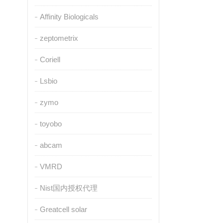
Affinity Biologicals
zeptometrix
Coriell
Lsbio
zymo
toyobo
abcam
VMRD
Nist国内授权代理
Greatcell solar