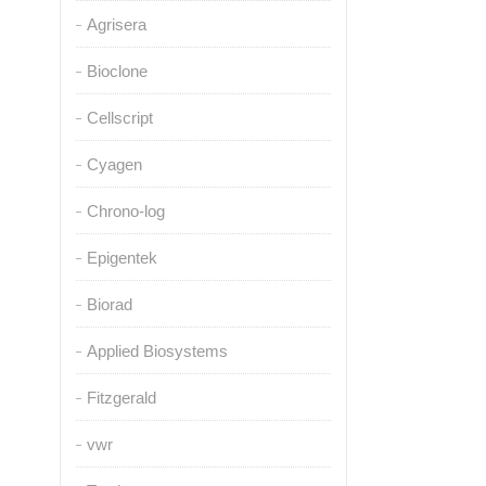
Agrisera
Bioclone
Cellscript
Cyagen
Chrono-log
Epigentek
Biorad
Applied Biosystems
Fitzgerald
vwr