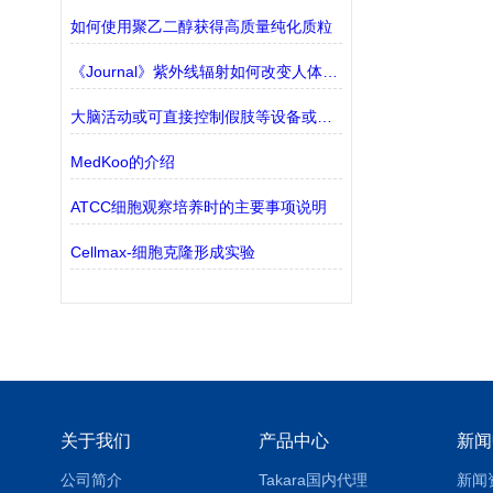
如何使用聚乙二醇获得高质量纯化质粒
《Journal》紫外线辐射如何改变人体皮肤的微观结构
大脑活动或可直接控制假肢等设备或调节神经或肌肉功能
MedKoo的介绍
ATCC细胞观察培养时的主要事项说明
Cellmax-细胞克隆形成实验
关于我们
产品中心
新闻
公司简介
Takara国内代理
新闻