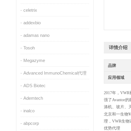
celetrix
addexbio
adamas nano
详情介绍
Tosoh
Megazyme
品牌
Advanced ImmunoChemical代理
应用领域
ADS Biotec
2017年，V
Ademtech
强了Avant
涤机、玻片、
inalco
北京和一生物
理，VWR生
abpcorp
优势代理