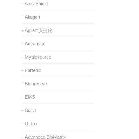
Axis-Shield
Altogen
Agilent安捷伦
Advansta
Mybiosource
Fortebio
Biomerieux
EMS
Bioivt
Usbio
Advanced BioMatrix