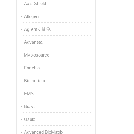
Axis-Shield
Altogen
Agilent安捷伦
Advansta
Mybiosource
Fortebio
Biomerieux
EMS
Bioivt
Usbio
Advanced BioMatrix