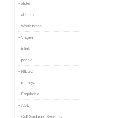
alstem
abbexa
Worthington
Viagen
trilink
panbio
NIBSC
matreya
Enquirebio
AGL
Cell Guidance Systems