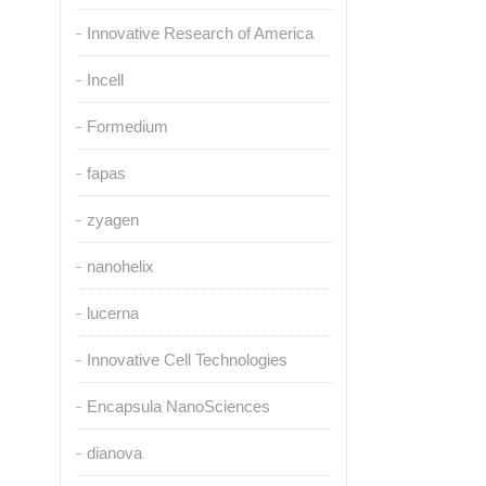
Innovative Research of America
Incell
Formedium
fapas
zyagen
nanohelix
lucerna
Innovative Cell Technologies
Encapsula NanoSciences
dianova