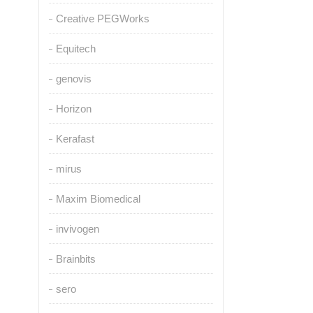
Creative PEGWorks
Equitech
genovis
Horizon
Kerafast
mirus
Maxim Biomedical
invivogen
Brainbits
sero