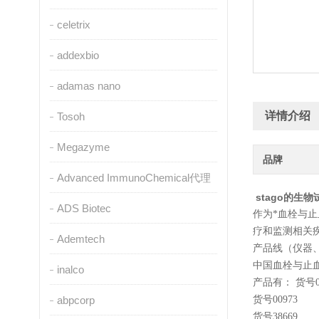
celetrix
addexbio
adamas nano
详情介绍
Tosoh
Megazyme
品牌
Advanced ImmunoChemical代理
stago的生
ADS Biotec
作为*血栓与
疗和监测相关疾
Ademtech
产品线（仪器
中国血栓与止
inalco
产品有： 货号
abpcorp
货号
00973
货号
38669