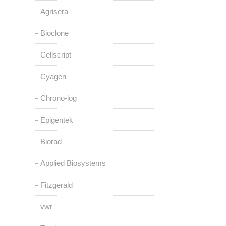
Agrisera
Bioclone
Cellscript
Cyagen
Chrono-log
Epigentek
Biorad
Applied Biosystems
Fitzgerald
vwr