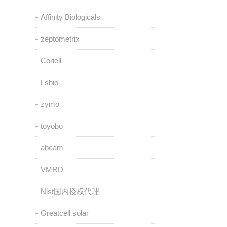
Affinity Biologicals
zeptometrix
Coriell
Lsbio
zymo
toyobo
abcam
VMRD
Nist国内授权代理
Greatcell solar