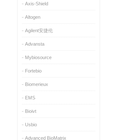
Axis-Shield
Altogen
Agilent安捷伦
Advansta
Mybiosource
Fortebio
Biomerieux
EMS
Bioivt
Usbio
Advanced BioMatrix