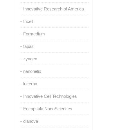
Innovative Research of America
Incell
Formedium
fapas
zyagen
nanohelix
lucerna
Innovative Cell Technologies
Encapsula NanoSciences
dianova