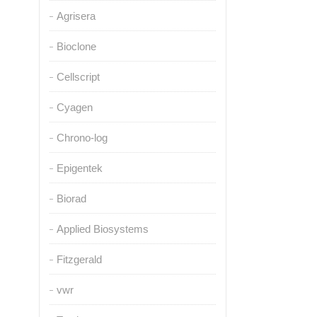
Agrisera
Bioclone
Cellscript
Cyagen
Chrono-log
Epigentek
Biorad
Applied Biosystems
Fitzgerald
vwr