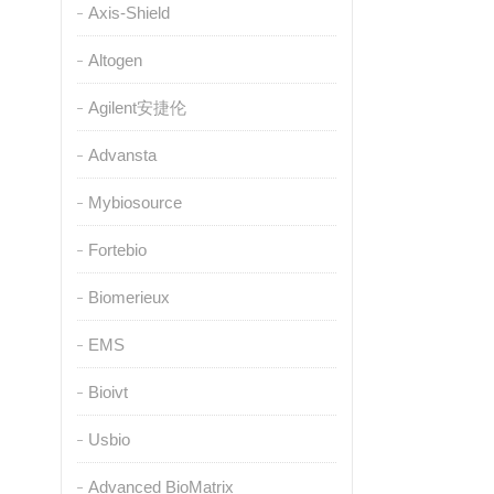
Axis-Shield
Altogen
Agilent安捷伦
Advansta
Mybiosource
Fortebio
Biomerieux
EMS
Bioivt
Usbio
Advanced BioMatrix