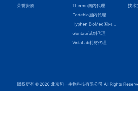
荣誉资质
Thermo国内代理
技术
Fortebio国内代理
Hyphen BioMed国内代理
Gentaur试剂代理
VistaLab耗材代理
版权所有 © 2026 北京和一生物科技有限公司 All Rights Rese