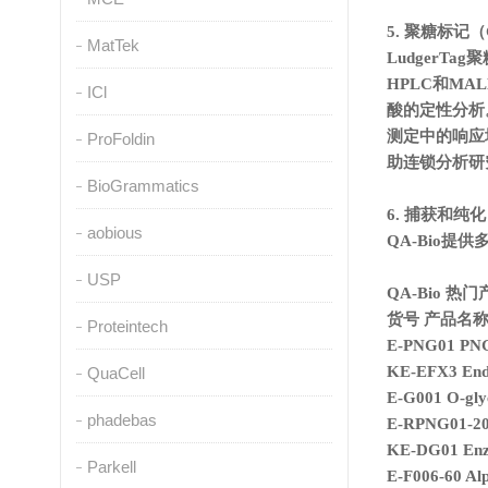
5. 聚糖标记（Gl
MatTek
LudgerTag
聚
HPLC和M
ICl
酸的定性分析。P
测定中的响应
ProFoldin
助连锁分析研究
BioGrammatics
6. 捕获和纯化（C
aobious
QA-Bio
USP
QA-Bio 热
货号 产品名称
Proteintech
E-PNG01
PN
KE-EFX3 End
QuaCell
E-G001 O-gly
phadebas
E-RPNG01-2
KE-DG01
Enz
Parkell
E-F006-60 Alp