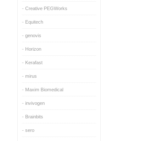
Creative PEGWorks
Equitech
genovis
Horizon
Kerafast
mirus
Maxim Biomedical
invivogen
Brainbits
sero