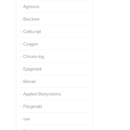
Agrisera
Bioclone
Cellscript
Cyagen
Chrono-log
Epigentek
Biorad
Applied Biosystems
Fitzgerald
vwr