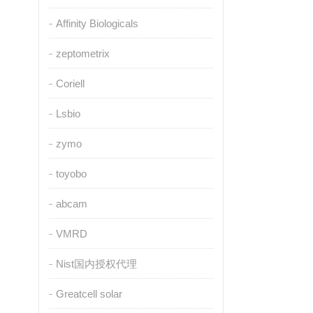
Affinity Biologicals
zeptometrix
Coriell
Lsbio
zymo
toyobo
abcam
VMRD
Nist国内授权代理
Greatcell solar