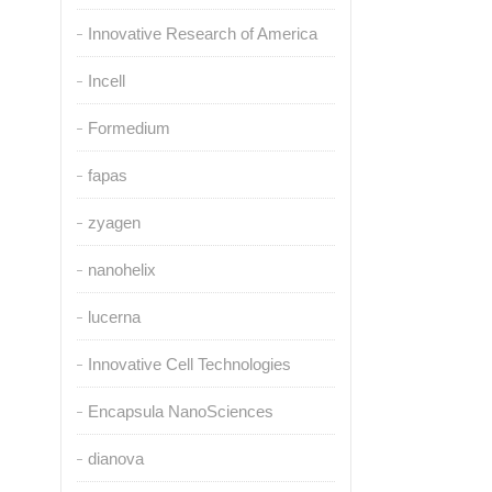
Innovative Research of America
Incell
Formedium
fapas
zyagen
nanohelix
lucerna
Innovative Cell Technologies
Encapsula NanoSciences
dianova