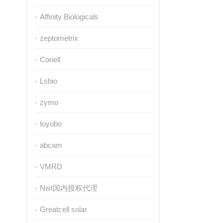
Affinity Biologicals
zeptometrix
Coriell
Lsbio
zymo
toyobo
abcam
VMRD
Nist国内授权代理
Greatcell solar