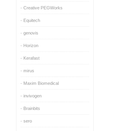
Creative PEGWorks
Equitech
genovis
Horizon
Kerafast
mirus
Maxim Biomedical
invivogen
Brainbits
sero