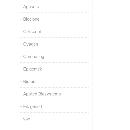
Agrisera
Bioclone
Cellscript
Cyagen
Chrono-log
Epigentek
Biorad
Applied Biosystems
Fitzgerald
vwr