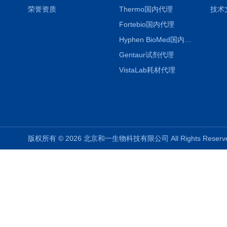
荣誉资质
Thermo国内代理
技术
Fortebio国内代理
Hyphen BioMed国内代理
Gentaur试剂代理
VistaLab耗材代理
版权所有 © 2026 北京和一生物科技有限公司 All Rights Rese