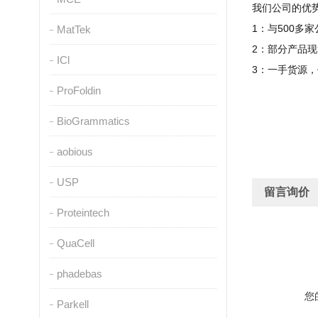
我们公司的优
1
：与
500
多家
MatTek
2
：部分产品现
ICl
3
：一手货源，
ProFoldin
BioGrammatics
aobious
USP
留言询价
Proteintech
QuaCell
phadebas
您
Parkell