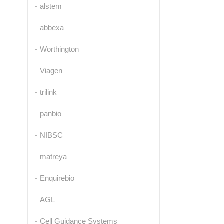
alstem
abbexa
Worthington
Viagen
trilink
panbio
NIBSC
matreya
Enquirebio
AGL
Cell Guidance Systems