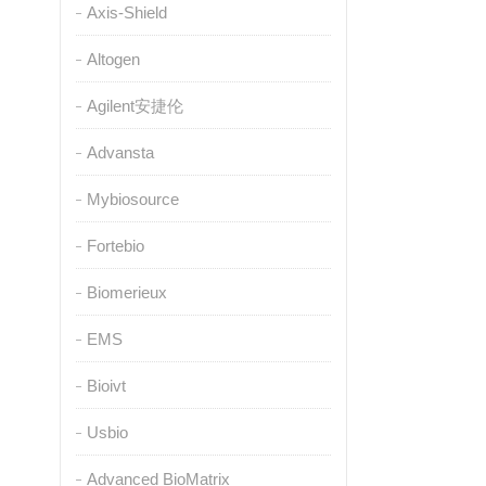
Axis-Shield
Altogen
Agilent安捷伦
Advansta
Mybiosource
Fortebio
Biomerieux
EMS
Bioivt
Usbio
Advanced BioMatrix