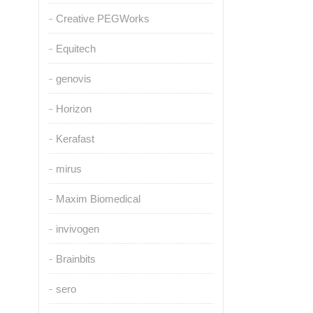
Creative PEGWorks
Equitech
genovis
Horizon
Kerafast
mirus
Maxim Biomedical
invivogen
Brainbits
sero