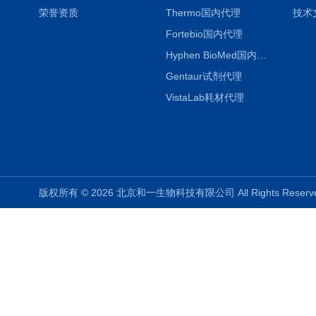
荣誉资质
Thermo国内代理
技术
Fortebio国内代理
Hyphen BioMed国内代理
Gentaur试剂代理
VistaLab耗材代理
版权所有 © 2026 北京和一生物科技有限公司 All Rights Rese