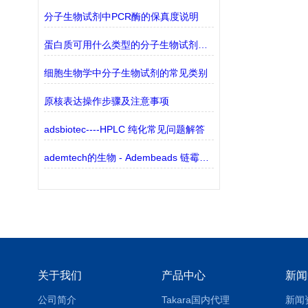
分子生物试剂中PCR酶的保真度说明
蛋白质可用什么类型的分子生物试剂检测？
细胞生物学中分子生物试剂的常见类别
原核表达操作步骤及注意事项
adsbiotec----HPLC 纯化常见问题解答
ademtech的生物 - Adembeads 链霉亲和素
关于我们
产品中心
新闻
公司简介
Takara国内代理
新闻