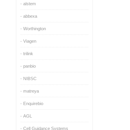
alstem
abbexa
Worthington
Viagen
trilink
panbio
NIBSC
matreya
Enquirebio
AGL
Cell Guidance Systems