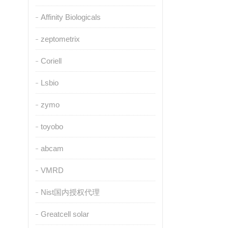
Affinity Biologicals
zeptometrix
Coriell
Lsbio
zymo
toyobo
abcam
VMRD
Nist国内授权代理
Greatcell solar