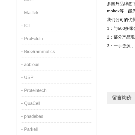
多国外品牌签
moltox
等，能
MatTek
我们公司的优
ICl
1
：与
500
多家
2
：部分产品现
ProFoldin
3
：一手货源，
BioGrammatics
aobious
USP
Proteintech
留言询价
QuaCell
phadebas
Parkell