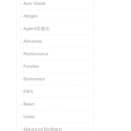
Axis-Shield
Altogen
Agilent安捷伦
Advansta
Mybiosource
Fortebio
Biomerieux
EMS
Bioivt
Usbio
Advanced BioMatrix