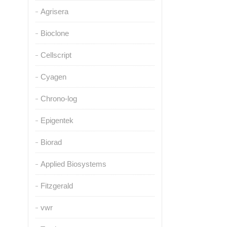
Agrisera
Bioclone
Cellscript
Cyagen
Chrono-log
Epigentek
Biorad
Applied Biosystems
Fitzgerald
vwr