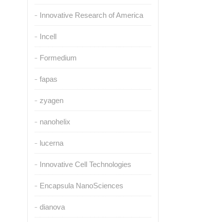
Innovative Research of America
Incell
Formedium
fapas
zyagen
nanohelix
lucerna
Innovative Cell Technologies
Encapsula NanoSciences
dianova