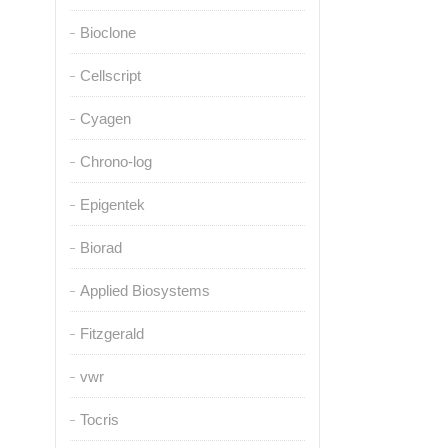
Bioclone
Cellscript
Cyagen
Chrono-log
Epigentek
Biorad
Applied Biosystems
Fitzgerald
vwr
Tocris