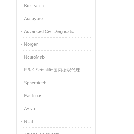
Biosearch
Assaypro
Advanced Cell Diagnostic
Norgen
NeuroMab
E＆K Scientific国内授权代理
Spherotech
Eastcoast
Aviva
NEB