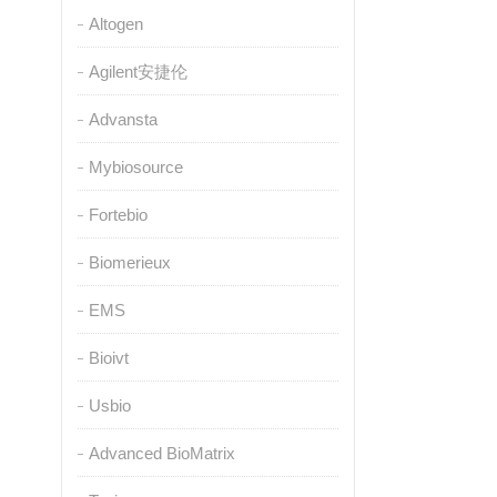
Altogen
Agilent安捷伦
Advansta
Mybiosource
Fortebio
Biomerieux
EMS
Bioivt
Usbio
Advanced BioMatrix