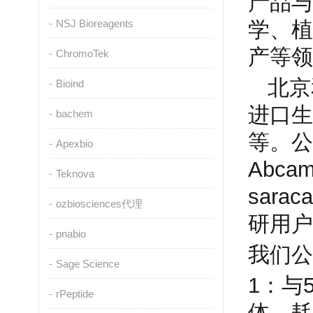
产品与
NSJ Bioreagents
学、植
产等领
ChromoTek
北京
Bioind
进口生
bachem
等。公
Apexbio
Abca
Teknova
saraca
ozbiosciences代理
研用户
pnabio
我们公
Sage Science
1
：与
rPeptide
体，耗