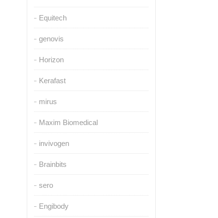
Equitech
genovis
Horizon
Kerafast
mirus
Maxim Biomedical
invivogen
Brainbits
sero
Engibody