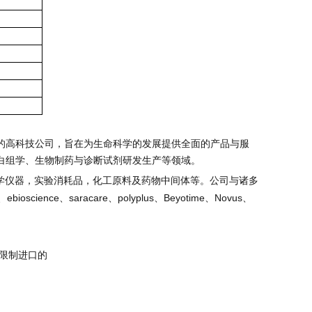
的高科技公司，旨在为生命科学的发展提供全面的产品与服
白组学、生物制药与诊断试剂研发生产等领域。
学仪器，实验消耗品，化工原料及药物中间体等。公司与诸多
、
ebioscience
、
saracare
、
polyplus
、
Beyotime
、
Novus
、
限制进口的