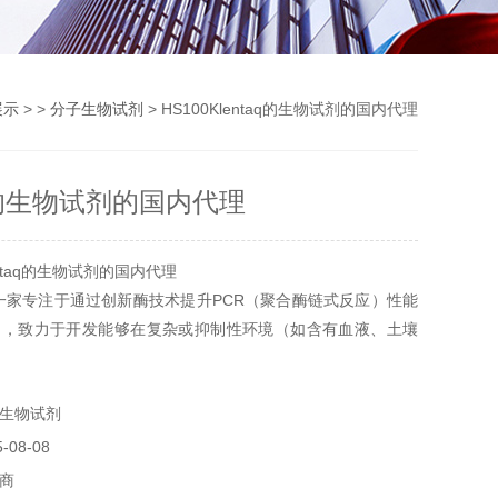
展示
> >
分子生物试剂
> HS100Klentaq的生物试剂的国内代理
aq的生物试剂的国内代理
ntaq的生物试剂的国内代理
公司，一家专注于通过创新酶技术提升PCR（聚合酶链式反应）性能
司，致力于开发能够在复杂或抑制性环境（如含有血液、土壤
）中，实现快速且高保真扩增更长DNA目标序列的新型酶。
集中在PCR技术领域，旨在不断突破现有技术的限制，提高
生物试剂
率与准确性。
08-08
商