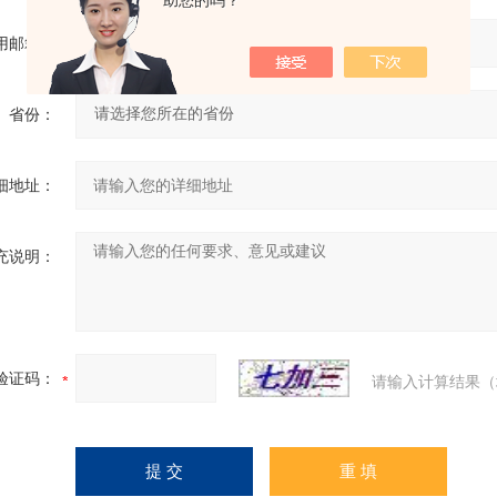
助您的吗？
用邮箱：
省份：
细地址：
充说明：
验证码：
请输入计算结果（