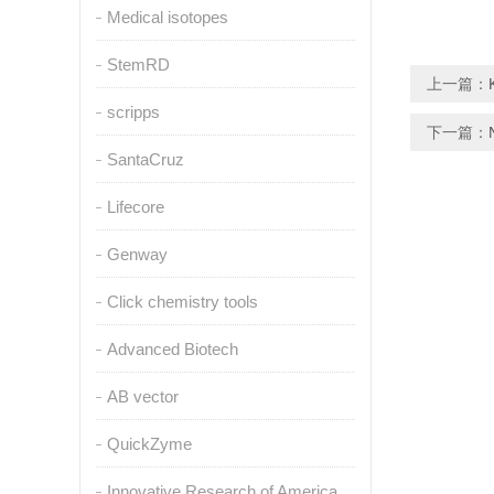
Medical isotopes
StemRD
上一篇：
scripps
下一篇：
SantaCruz
Lifecore
Genway
Click chemistry tools
Advanced Biotech
AB vector
QuickZyme
Innovative Research of America