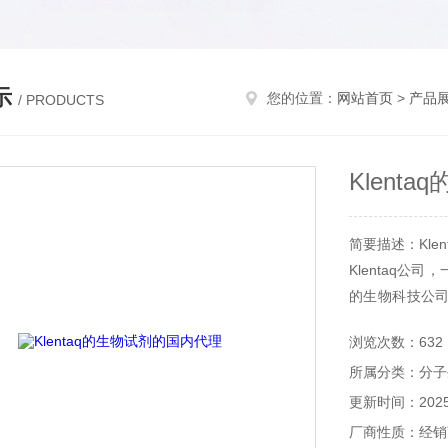
示
您的位置：
网站首页
>
产品
/ PRODUCTS
Klent
简要描述：Kle
Klentaq
的生物科技公
等污染物的样本
浏览次数：632
公司的研究重心
所属分类：分子
DNA扩增的效
更新时间：2025-
厂商性质：经销