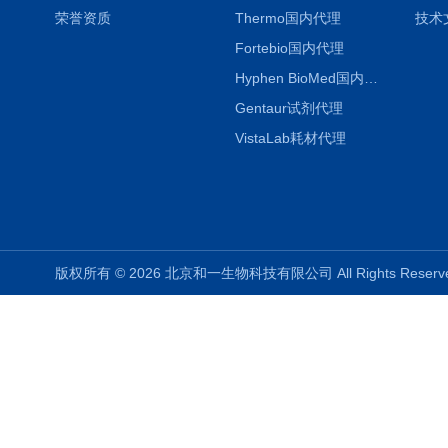
荣誉资质
Thermo国内代理
技术
Fortebio国内代理
Hyphen BioMed国内代理
Gentaur试剂代理
VistaLab耗材代理
版权所有 © 2026 北京和一生物科技有限公司 All Rights Rese