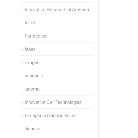
Innovative Research of America
Incell
Formedium
fapas
zyagen
nanohelix
lucerna
Innovative Cell Technologies
Encapsula NanoSciences
dianova