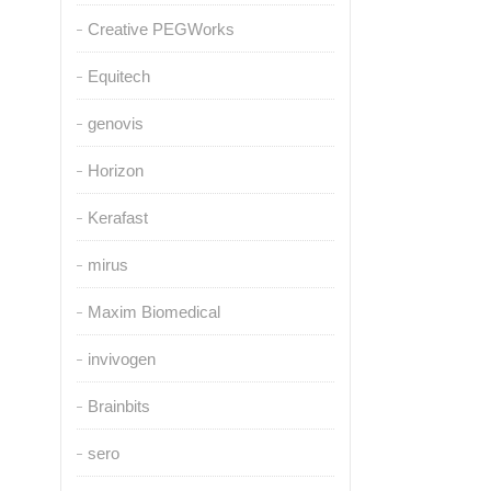
Creative PEGWorks
Equitech
genovis
Horizon
Kerafast
mirus
Maxim Biomedical
invivogen
Brainbits
sero