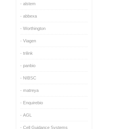
alstem
abbexa
Worthington
Viagen
trilink
panbio
NIBSC
matreya
Enquirebio
AGL
Cell Guidance Systems