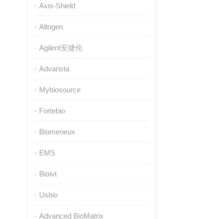
Axis-Shield
Altogen
Agilent安捷伦
Advansta
Mybiosource
Fortebio
Biomerieux
EMS
Bioivt
Usbio
Advanced BioMatrix