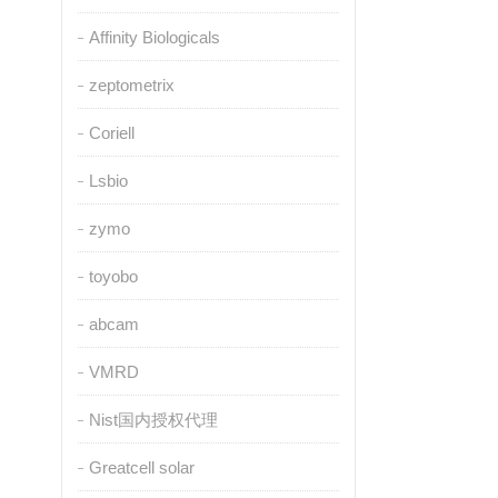
Affinity Biologicals
zeptometrix
Coriell
Lsbio
zymo
toyobo
abcam
VMRD
Nist国内授权代理
Greatcell solar