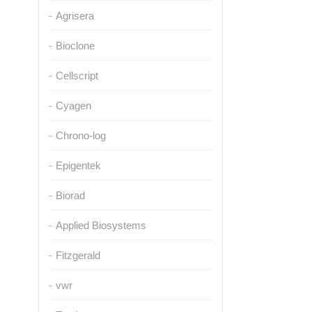
Agrisera
Bioclone
Cellscript
Cyagen
Chrono-log
Epigentek
Biorad
Applied Biosystems
Fitzgerald
vwr