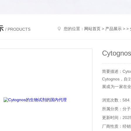
示
您的位置：
网站首页
>
产品展示
> >
/ PRODUCTS
Cytog
简要描述：Cyt
Cytognos
展成为一家在
流式细胞技术
浏览次数：584
生物制药以及C
所属分类：分子
支持，以推动精
更新时间：2025-
厂商性质：经销