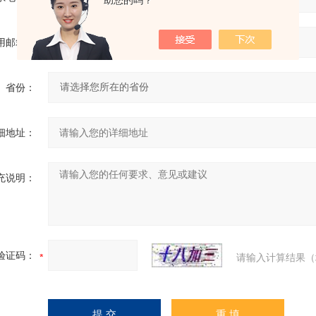
助您的吗？
用邮箱：
省份：
细地址：
充说明：
验证码：
请输入计算结果（