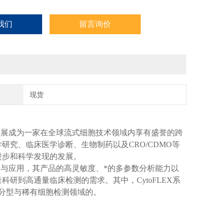
我们
留言询价
现货
发展成为一家在全球流式细胞技术领域内享有盛誉的跨
究、临床医学诊断、生物制药以及CRO/CDMO等
进步和科学发现的发展。
与应用，其产品的高灵敏度、*的多参数分析能力以
量科研到高通量临床检测的需求。其中，
CytoFLEX
系
分型与稀有细胞检测领域的。