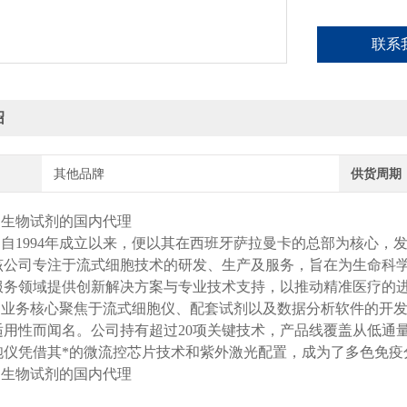
联系
绍
其他品牌
供货周期
的生物试剂的国内代理
，自1994年成立以来，便以其在西班牙萨拉曼卡的总部为核心，
该公司专注于流式细胞技术的研发、生产及服务，旨在为生命科学研
服务领域提供创新解决方案与专业技术支持，以推动精准医疗的
的业务核心聚焦于流式细胞仪、配套试剂以及数据分析软件的开发
适用性而闻名。公司持有超过20项关键技术，产品线覆盖从低通
胞仪凭借其*的微流控芯片技术和紫外激光配置，成为了多色免疫
的生物试剂的国内代理