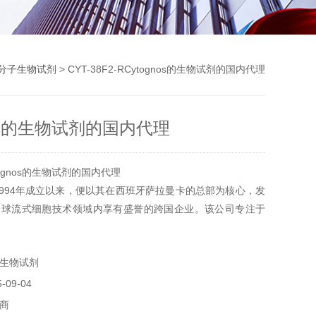
分子生物试剂
> CYT-38F2-RCytognos的生物试剂的国内代理
nos的生物试剂的国内代理
ognos的生物试剂的国内代理
，自1994年成立以来，便以其在西班牙萨拉曼卡的总部为核心，发
全球流式细胞技术领域内享有盛誉的跨国企业。该公司专注于
的研发、生产及服务，旨在为生命科学研究、临床医学诊断、
RO/CDMO等制药合同服务领域提供创新解决方案与专业技术
生物试剂
准医疗的进步和科学发现的发展。
09-04
商