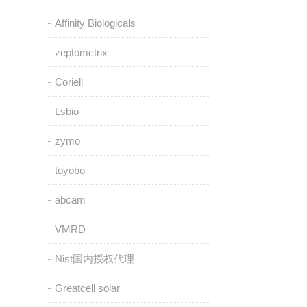
Affinity Biologicals
zeptometrix
Coriell
Lsbio
zymo
toyobo
abcam
VMRD
Nist国内授权代理
Greatcell solar