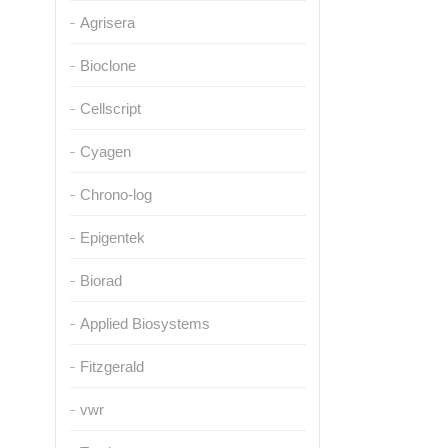
Agrisera
Bioclone
Cellscript
Cyagen
Chrono-log
Epigentek
Biorad
Applied Biosystems
Fitzgerald
vwr