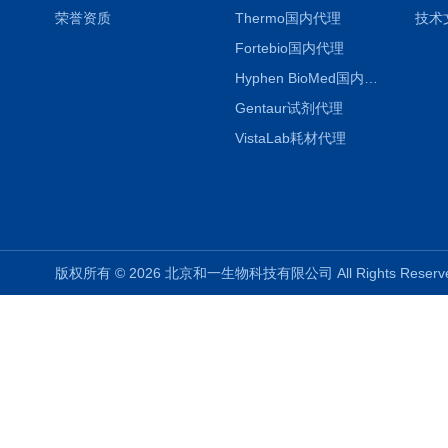
荣誉资质
Thermo国内代理
技术
Fortebio国内代理
Hyphen BioMed国内代理
Gentaur试剂代理
VistaLab耗材代理
版权所有 © 2026 北京和一生物科技有限公司 All Rights Rese