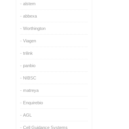
alstem
abbexa
Worthington
Viagen
trilink
panbio
NIBSC
matreya
Enquirebio
AGL
Cell Guidance Systems