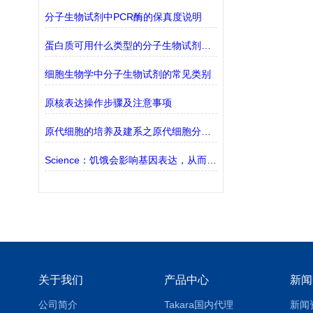
分子生物试剂中PCR酶的保真度说明
蛋白质可用什么类型的分子生物试剂检测？
细胞生物学中分子生物试剂的常见类别
原核表达操作步骤及注意事项
原代细胞的培养及建系之原代细胞分离篇
Science：饥饿会影响基因表达，从而影响摄食行为和衰老
关于我们
产品中心
新闻
公司简介
Takara国内代理
新闻