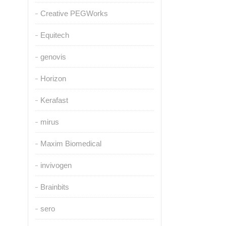
Creative PEGWorks
Equitech
genovis
Horizon
Kerafast
mirus
Maxim Biomedical
invivogen
Brainbits
sero