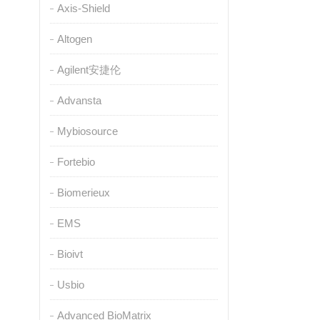
Axis-Shield
Altogen
Agilent安捷伦
Advansta
Mybiosource
Fortebio
Biomerieux
EMS
Bioivt
Usbio
Advanced BioMatrix