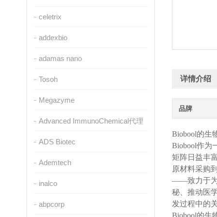
celetrix
addexbio
adamas nano
详情介绍
Tosoh
Megazyme
品牌
Advanced ImmunoChemical代理
Biobool
的生
ADS Biotec
Biobool
作为
矩阵日益丰富
Ademtech
原材料采购
——致力于
inalco
秘、推动医
发过程中的
abpcorp
Biobool
的生