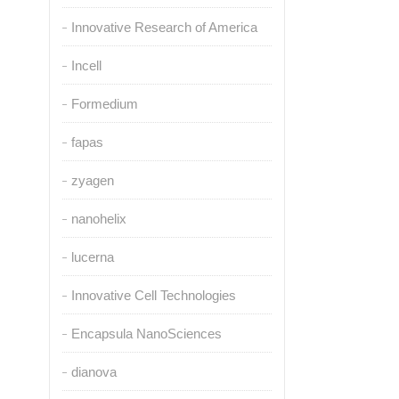
Innovative Research of America
Incell
Formedium
fapas
zyagen
nanohelix
lucerna
Innovative Cell Technologies
Encapsula NanoSciences
dianova