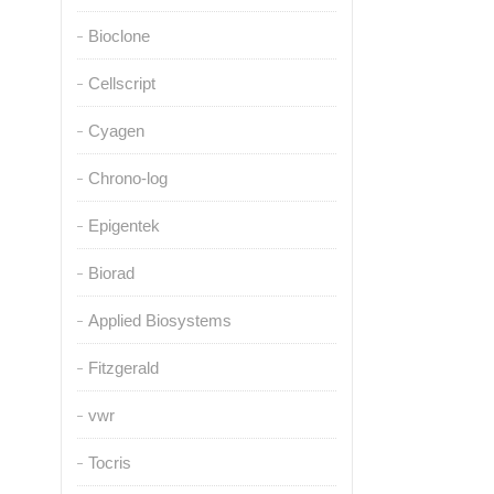
Bioclone
Cellscript
Cyagen
Chrono-log
Epigentek
Biorad
Applied Biosystems
Fitzgerald
vwr
Tocris