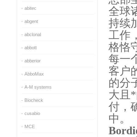
全球诸
abitec
持续
abgent
工作
abclonal
格恪
abbott
每一
abberior
客户
AbboMax
的分
A-M systems
大且
Biocheck
付，
cusabio
中。
MCE
Bor