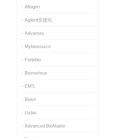
Altogen
Agilent安捷伦
Advansta
Mybiosource
Fortebio
Biomerieux
EMS
Bioivt
Usbio
Advanced BioMatrix