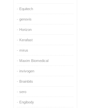
Equitech
genovis
Horizon
Kerafast
mirus
Maxim Biomedical
invivogen
Brainbits
sero
Engibody