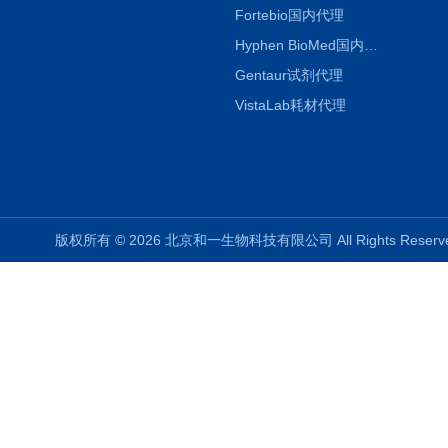
Fortebio国内代理
Hyphen BioMed国内代理
Gentaur试剂代理
VistaLab耗材代理
版权所有 © 2026 北京和一生物科技有限公司 All Rights Rese