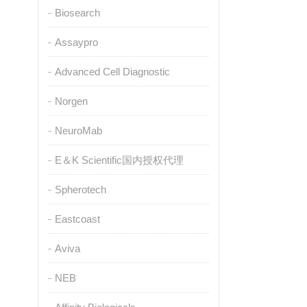
Biosearch
Assaypro
Advanced Cell Diagnostic
Norgen
NeuroMab
E＆K Scientific国内授权代理
Spherotech
Eastcoast
Aviva
NEB