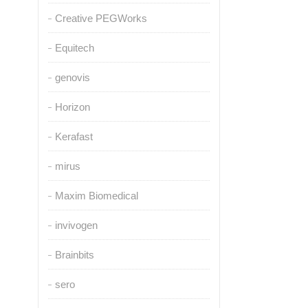
Creative PEGWorks
Equitech
genovis
Horizon
Kerafast
mirus
Maxim Biomedical
invivogen
Brainbits
sero