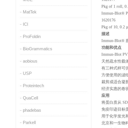
Pkg of 1 roll, 
MatTek
Immun-Blot® P
1620176
ICl
Pkg of 10, 0.2 
描述
ProFoldin
Immun-B
功能和优点
BioGrammatics
Immun-Blo
aobious
天然疏水性载体
有三种式样可
USP
方便使用的滤纸
裁剪成适合凝
Proteintech
经济实惠的卷
应用
QuaCell
将蛋白质从 SD
免疫印迹目标
phadebas
用于化学发光和比
Parkell
北京和一生物