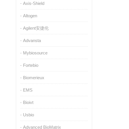
Axis-Shield
Altogen
Agilent安捷伦
Advansta
Mybiosource
Fortebio
Biomerieux
EMS
Bioivt
Usbio
Advanced BioMatrix