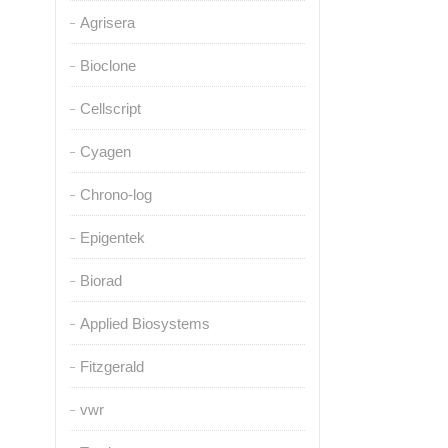
Agrisera
Bioclone
Cellscript
Cyagen
Chrono-log
Epigentek
Biorad
Applied Biosystems
Fitzgerald
vwr