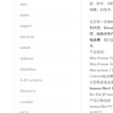
器、软件、消
abm
细菌）的技术
abitec
北京和一生物Bio
abgent
剂代理，Bio
理，细胞优势
abclonal
电泳槽
：我们
离。
abbott
产品类别：
abberior
Mini-Protean 
Mini-Protean
AbboMax
Mini-protea
Criterion电泳槽
A-M systems
大型垂直电泳
Immun-Blot®
Biocheck
Bio-Rad 
产品订购信息
cusabio
Immun-Blot PVD
MCE
1620177