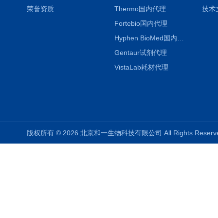
荣誉资质
Thermo国内代理
技术
Fortebio国内代理
Hyphen BioMed国内代理
Gentaur试剂代理
VistaLab耗材代理
版权所有 © 2026 北京和一生物科技有限公司 All Rights Rese