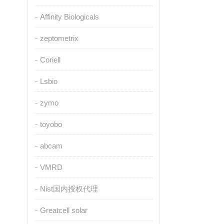
Affinity Biologicals
zeptometrix
Coriell
Lsbio
zymo
toyobo
abcam
VMRD
Nist国内授权代理
Greatcell solar