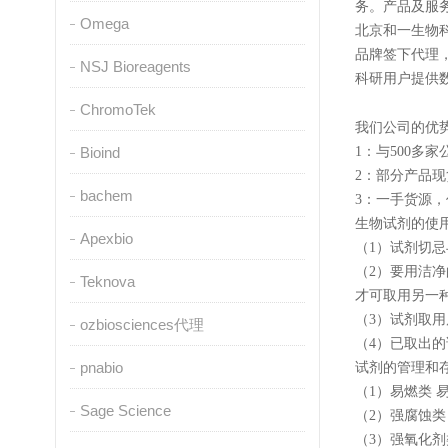
务。产品及服
Omega
北京和一生物
品牌签下代理，sigm
NSJ Bioreagents
科研用户提供
ChromoTek
我们公司的优
Bioind
1：与500
2：部分产品
bachem
3：一手货源
生物试剂的使
Apexbio
（1）试剂切
（2）要用洁
Teknova
才可取用另一
（3）试剂取
ozbiosciences代理
（4）已取出
pnabio
试剂的管理和
（1）易燃类
Sage Science
（2）强腐蚀
（3）强氧化