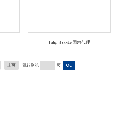
Tulip Biolabs国内代理
末页
跳转到第
页